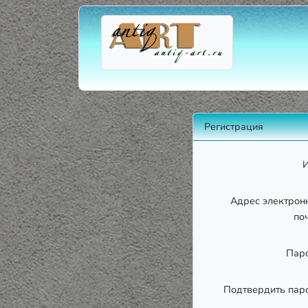
Регистрация
Адрес электрон
по
Пар
Подтвердить пар