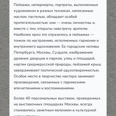
Пейзажи, натюрморты, портреты, выполненные
художником в разных техниках, написанные
маслом, пастелью, обладают особой
притягательностью: они — очень личностны и,
вместе с тем, открыты навстречу зрителю.
Наиболее ярко это отразилось в пейзажах —
тонких по настроению, исполненных гармонии и
внутреннего вдохновения. Ее городские мотивы
Петербурга, Москвы, Суздаля, изображения
древних дворцов и парков, улиц и площадей,
картин среднерусской природы, пейзажей крыш
завораживают поэтической одухотворенностью.
Особое место в творчестве мастера занимают
произведения, связанные с парижскими
впечатлениями и воспоминаниями.
Более 40 персональных выставок, проведенных
на выставочных площадках Москвы, всегда
становились заметным явлением в культурной