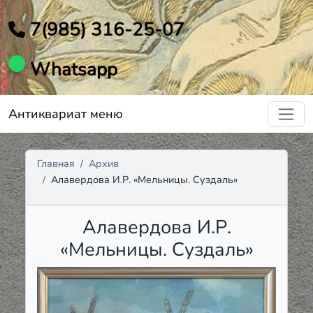
7(985) 316-25-07
Whatsapp
Антиквариат меню
Главная
Архив
Алавердова И.Р. «Мельницы. Суздаль»
Алавердова И.Р.
«Мельницы. Суздаль»