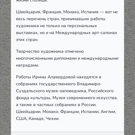
жизни столицы.
Швейцария, Франция, Монако, Испания — вот не
весь перечень стран, принимавших работы
художника не только на персональных
выставках, но и на Международных арт-салонах
этих стран.
Творчество художника отмечено
многочисленными дипломами и международными
наградами.
Работы Ирины Алавердовой находятся в
собраниях государственного Владимиро-
Суздальского музея-заповедника, Российского
фонда культуры, Музея современного искусства,
а также в частных собраниях в России,
Швейцарии, Монако, Франции, Испании, Англии,
США, Канаде, Чехии.