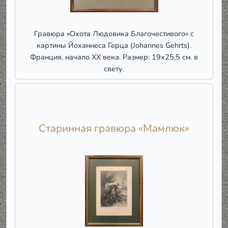
Гравюра «Охота Людовика Благочестивого» с
картины Йоханнеса Герца (Johannes Gehrts).
Франция, начало ХХ века. Размер: 19х25,5 см. в
свету.
Старинная гравюра «Мамлюк»