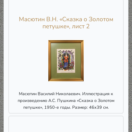
Масютин В.Н. «Сказка о Золотом
петушке», лист 2
Масютин Василий Николаевич. Иллюстрация к
произведению А.С. Пушкина «Сказка о Золотом
петушке», 1950-е годы. Размер: 46х39 см.