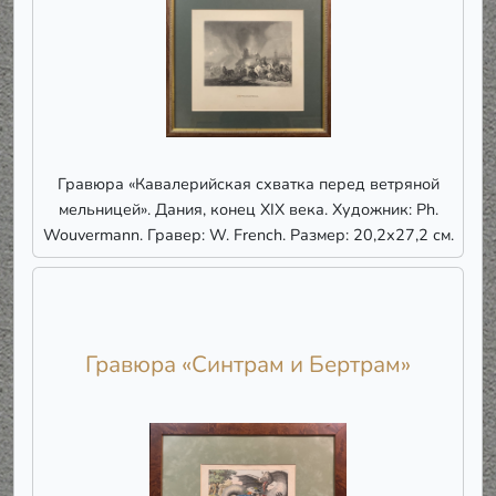
Гравюра «Кавалерийская схватка перед ветряной
мельницей». Дания, конец XIX века. Художник: Ph.
Wouvermann. Гравер: W. French. Размер: 20,2х27,2 см.
Гравюра «Синтрам и Бертрам»