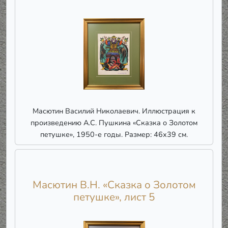
Масютин Василий Николаевич. Иллюстрация к
произведению А.С. Пушкина «Сказка о Золотом
петушке», 1950-е годы. Размер: 46х39 см.
Масютин В.Н. «Сказка о Золотом
петушке», лист 5