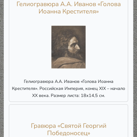
Гелиогравюра А.А. Иванов «Голова
Иоанна Крестителя»
Гелиогравюра А.А. Иванов «Голова Иоанна
Крестителя». Российская Империя, конец XIX – начало
ХХ века. Размер листа: 18х14,5 см.
Гравюра «Святой Георгий
Победоносец»