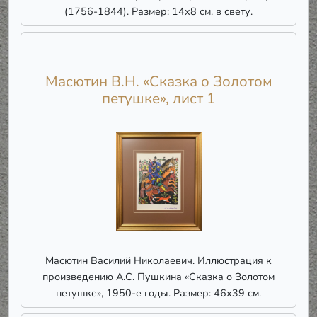
(1756-1844). Размер: 14х8 см. в свету.
Масютин В.Н. «Сказка о Золотом
петушке», лист 1
Масютин Василий Николаевич. Иллюстрация к
произведению А.С. Пушкина «Сказка о Золотом
петушке», 1950-е годы. Размер: 46х39 см.