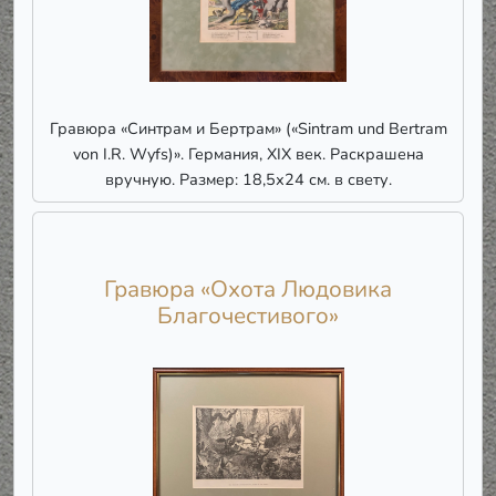
Гравюра «Синтрам и Бертрам» («Sintram und Bertram
von I.R. Wyfs)». Германия, XIX век. Раскрашена
вручную. Размер: 18,5х24 см. в свету.
Гравюра «Охота Людовика
Благочестивого»