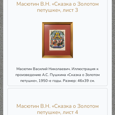
Масютин В.Н. «Сказка о Золотом
петушке», лист 3
Масютин Василий Николаевич. Иллюстрация к
произведению А.С. Пушкина «Сказка о Золотом
петушке», 1950-е годы. Размер: 46х39 см.
Масютин В.Н. «Сказка о Золотом
петушке», лист 4