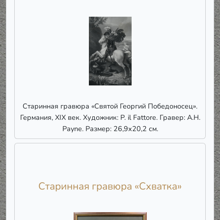
Старинная гравюра «Святой Георгий Победоносец».
Германия, XIX век. Художник: P. il Fattore. Гравер: A.H.
Payne. Размер: 26,9х20,2 см.
Старинная гравюра «Схватка»