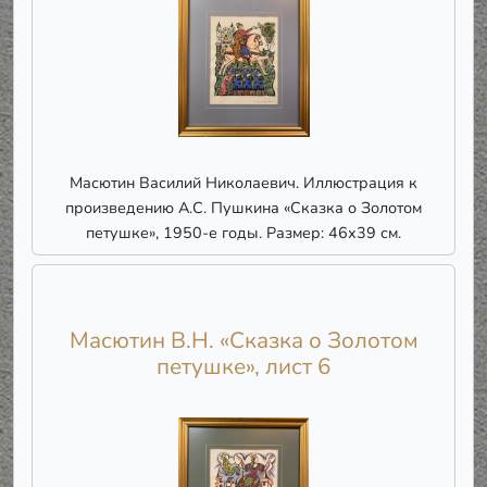
Масютин Василий Николаевич. Иллюстрация к
произведению А.С. Пушкина «Сказка о Золотом
петушке», 1950-е годы. Размер: 46х39 см.
Масютин В.Н. «Сказка о Золотом
петушке», лист 6