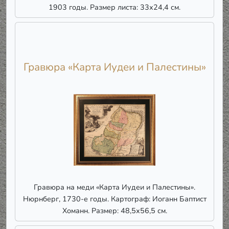
1903 годы. Размер листа: 33х24,4 см.
Гравюра «Карта Иудеи и Палестины»
Гравюра на меди «Карта Иудеи и Палестины».
Нюрнберг, 1730-е годы. Картограф: Иоганн Баптист
Хоманн. Размер: 48,5х56,5 см.