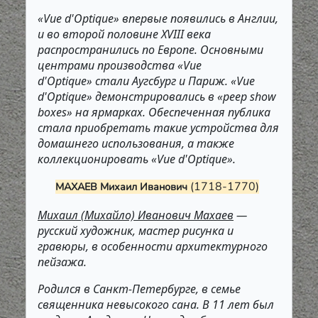
«Vue d'Optique» впервые появились в Англии,
и во второй половине XVIII века
распространились по Европе. Основными
центрами производства «Vue
d'Optique» стали Аугсбург и Париж. «Vue
d'Optique» демонстрировались в «peep show
boxes» на ярмарках. Обеспеченная публика
стала приобретать такие устройства для
домашнего использования, а также
коллекционировать «Vue d'Optique».
(1718-1770)
МАХАЕВ Михаил Иванович
Михаил (Михайло) Иванович Махаев
—
русский художник, мастер рисунка и
гравюры, в особенности архитектурного
пейзажа.
Родился в Санкт-Петербурге, в семье
священника невысокого сана. В 11 лет был