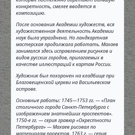
конкретность, смелее вводятся в
композицию.
После основания Академии художеств, вся
художественная деятельность Академии
наук была упразднена. Но ландкартная
мастерская продолжала работать. Махаев
занимался здесь исправлением рисунков и
видов русских городов, прилагаемых в
качестве иллюстраций к картам России.
Художник был похоронен на кладбище при
Благовещенской церкви на Васильевском
острове.
Основные работы: 1745—1753 гг. — «План
столичного города Санкт-Петербурга с
изображением знатнейших проспектов».
1750-е гг. — серия гравюр «Окрестности
Петербурга» — Махаев рисовал по
материалам проектов. 1763 г. — серия