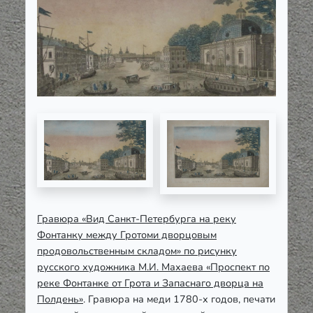
Гравюра «Вид Санкт-Петербурга на реку
Фонтанку между Гротоми дворцовым
продовольственным складом» по рисунку
русского художника М.И. Махаева «Проспект по
реке Фонтанке от Грота и Запаснаго дворца на
Полдень»
. Гравюра на меди 1780-х годов, печати