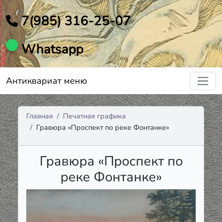
7(985) 316-25-07
Whatsapp
Антиквариат меню
Главная
Печатная графика
Гравюра «Проспект по реке Фонтанке»
Гравюра «Проспект по
реке Фонтанке»