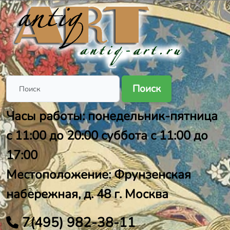
Поиск
Часы работы: понедельник-пятница
с 11:00 до 20:00 суббота с 11:00 до
17:00
Местоположение: Фрунзенская
набережная, д. 48 г. Москва
7(495) 982-38-11