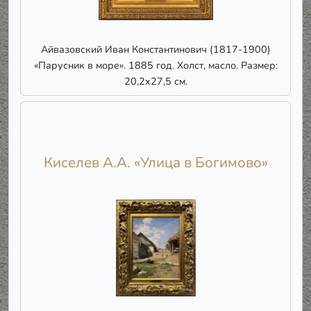
Айвазовский Иван Константинович (1817-1900)
«Парусник в море». 1885 год. Холст, масло. Размер:
20,2х27,5 см.
Киселев А.А. «Улица в Богимово»