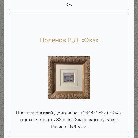
см.
Поленов В.Д. «Ока»
Поленов Василий Дмитриевич (1844-1927) «Ока»,
первая четверть ХХ века. Холст, картон, масло.
Размер: 9х9,5 см.