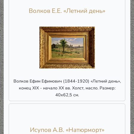
Волков Е.Е. «Летний день»
Волков Ефим Ефимович (1844-1920) «Летний день»,
конец XIX - начало XX вв. Холст, масло. Размер:
40х62,5 см.
Исупов А.В. «Натюрморт»