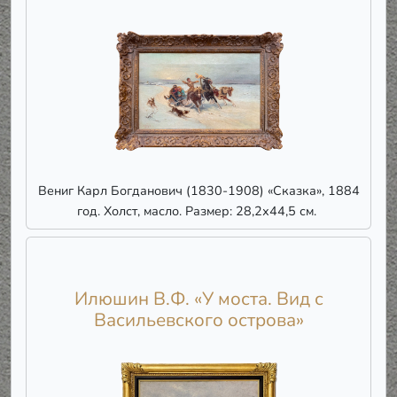
Вениг Карл Богданович (1830-1908) «Сказка», 1884
год. Холст, масло. Размер: 28,2х44,5 см.
Илюшин В.Ф. «У моста. Вид с
Васильевского острова»