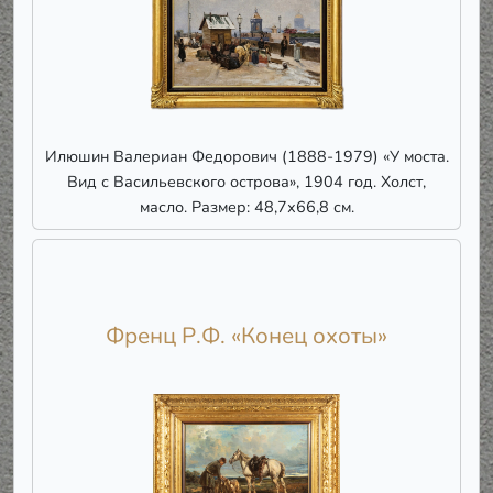
Илюшин Валериан Федорович (1888-1979) «У моста.
Вид с Васильевского острова», 1904 год. Холст,
масло. Размер: 48,7х66,8 см.
Френц Р.Ф. «Конец охоты»