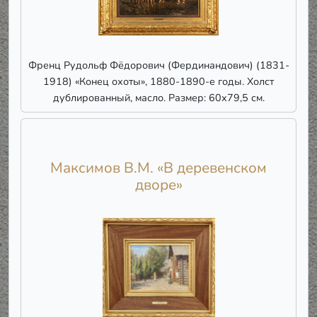
Френц Рудольф Фёдорович (Фердинандович) (1831-
1918) «Конец охоты», 1880-1890-е годы. Холст
дублированный, масло. Размер: 60х79,5 см.
Максимов В.М. «В деревенском
дворе»