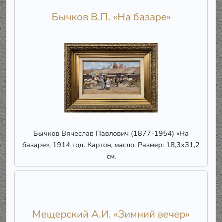
Бычков В.П. «На базаре»
Бычков Вячеслав Павлович (1877-1954) «На
базаре», 1914 год. Картон, масло. Размер: 18,3х31,2
см.
Мещерский А.И. «Зимний вечер»