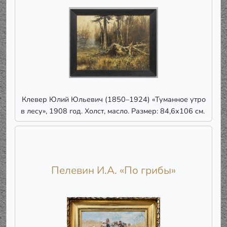
Клевер Юлий Юльевич (1850–1924) «Туманное утро
в лесу», 1908 год. Холст, масло. Размер: 84,6х106 см.
Пелевин И.А. «По грибы»