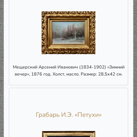
Мещерский Арсений Иванович (1834-1902) «Зимний
вечер», 1876 год. Холст, масло. Размер: 28,5х42 см.
Грабарь И.Э. «Петухи»