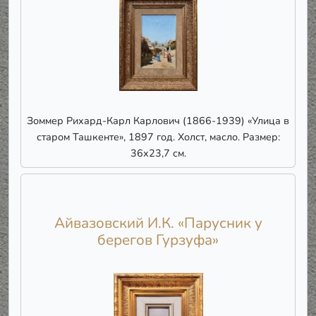
Зоммер Рихард-Карл Карлович (1866-1939) «Улица в
старом Ташкенте», 1897 год. Холст, масло. Размер:
36х23,7 см.
Айвазовский И.К. «Парусник у
берегов Гурзуфа»