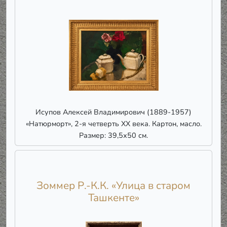
Исупов Алексей Владимирович (1889-1957)
«Натюрморт», 2-я четверть ХХ века. Картон, масло.
Размер: 39,5х50 см.
Зоммер Р.-К.К. «Улица в старом
Ташкенте»