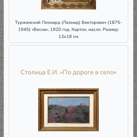
Туржанский Леонард (Леонид) Викторович (1875-
1945) «Весна», 1920 год. Картон, масло. Размер:
13х18 см.
Столица Е.И. «По дороге в село»