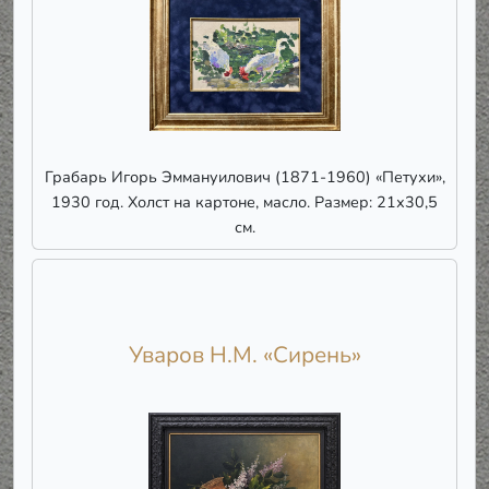
Грабарь Игорь Эммануилович (1871-1960) «Петухи»,
1930 год. Холст на картоне, масло. Размер: 21х30,5
см.
Уваров Н.М. «Сирень»