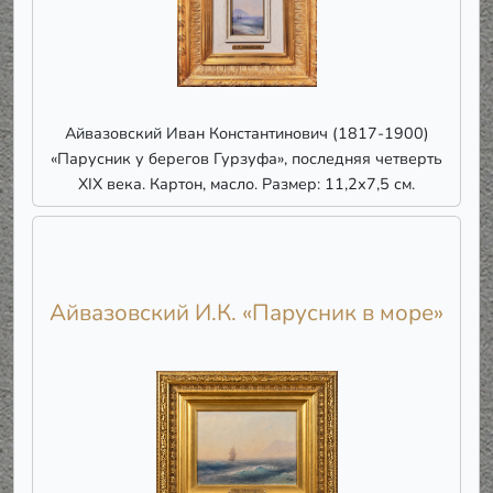
Айвазовский Иван Константинович (1817-1900)
«Парусник у берегов Гурзуфа», последняя четверть
ХІХ века. Картон, масло. Размер: 11,2х7,5 см.
Айвазовский И.К. «Парусник в море»