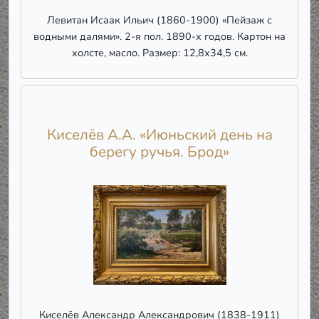
Левитан Исаак Ильич (1860-1900) «Пейзаж с
водными далями». 2-я пол. 1890-х годов. Картон на
холсте, масло. Размер: 12,8х34,5 см.
Киселёв А.А. «Июньский день на
берегу ручья. Брод»
Киселёв Александр Александрович (1838-1911)