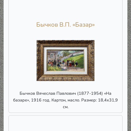
Бычков В.П. «Базар»
Бычков Вячеслав Павлович (1877-1954) «На
базаре», 1916 год. Картон, масло. Размер: 18,4х31,9
см.