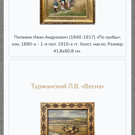
Пелевин Иван Андреевич (1840-1917) «По грибы»,
кон. 1890-х - 1-я пол. 1910-х гг. Холст, масло. Размер:
41,8х60,8 см.
Туржанский Л.В. «Весна»