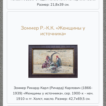
Размер: 21,8х39 см.
Зоммер Р.-К.К. «Женщины у
источника»
Зоммер Рихард-Карл (Ричард) Карлович (1866-
1939) «Женщины у источника», сер. 1900-х - нач.
1910-х гг. Холст, масло. Размер: 42,7х69,5 см.