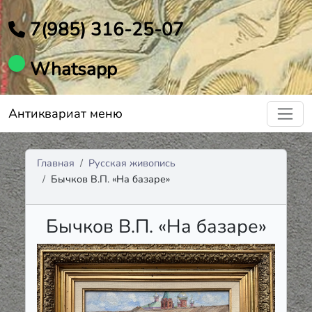
7(985) 316-25-07
Whatsapp
Антиквариат меню
Главная
Русская живопись
Бычков В.П. «На базаре»
Бычков В.П. «На базаре»