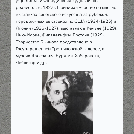
учредителей Объединения художников-
реалистов (с 1927). Принимал участие во многих
выставках советского искусства за рубежом:
передвижных выставках по США (1924-1925) и
Японии (1926-1927), выставках в Кельне (1929),
Нью-Йорке, Филадельфии, Бостоне (1929).
Творчество Бычкова представлено в
Государственной Третьяковской галерее, в
музеях Ярославля, Бурятии, Хабаровска,
Чебоксар и др.