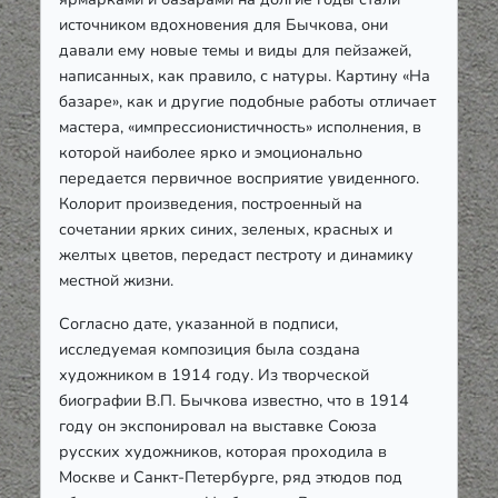
источником вдохновения для Бычкова, они
давали ему новые темы и виды для пейзажей,
написанных, как правило, с натуры. Картину «На
базаре», как и другие подобные работы отличает
мастера, «импрессионистичность» исполнения, в
которой наиболее ярко и эмоционально
передается первичное восприятие увиденного.
Колорит произведения, построенный на
сочетании ярких синих, зеленых, красных и
желтых цветов, передаст пестроту и динамику
местной жизни.
Согласно дате, указанной в подписи,
исследуемая композиция была создана
художником в 1914 году. Из творческой
биографии В.П. Бычкова известно, что в 1914
году он экспонировал на выставке Союза
русских художников, которая проходила в
Москве и Санкт-Петербурге, ряд этюдов под