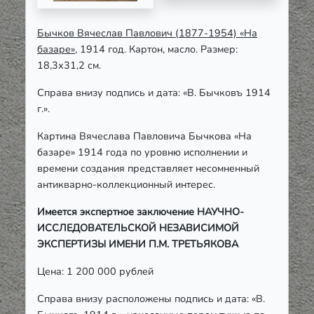
Бычков Вячеслав Павлович (1877-1954) «На
базаре»
, 1914 год. Картон, масло. Размер:
18,3х31,2 см.
Справа внизу подпись и дата: «В. Бычковъ 1914
г.».
Картина Вячеслава Павловича Бычкова «На
базаре» 1914 года по уровню исполнении и
времени создания представляет несомненный
антикварно-коллекционный интерес.
Имеется экспертное заключение НАУЧНО-
ИССЛЕДОВАТЕЛЬСКОЙ НЕЗАВИСИМОЙ
ЭКСПЕРТИЗЫ ИМЕНИ П.М. ТРЕТЬЯКОВА
Цена: 1 200 000 рублей
Справа внизу расположены подпись и дата: «В.