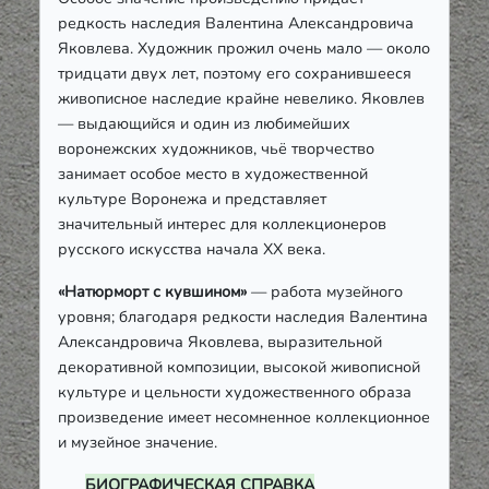
редкость наследия Валентина Александровича
Яковлева. Художник прожил очень мало — около
тридцати двух лет, поэтому его сохранившееся
живописное наследие крайне невелико. Яковлев
— выдающийся и один из любимейших
воронежских художников, чьё творчество
занимает особое место в художественной
культуре Воронежа и представляет
значительный интерес для коллекционеров
русского искусства начала XX века.
«Натюрморт с кувшином»
— работа музейного
уровня; благодаря редкости наследия Валентина
Александровича Яковлева, выразительной
декоративной композиции, высокой живописной
культуре и цельности художественного образа
произведение имеет несомненное коллекционное
и музейное значение.
БИОГРАФИЧЕСКАЯ СПРАВКА