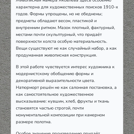
характерна для художественных поисков 1910-х
годов. Формы упрощены, но не обеднены;
предметы обладают весом, пластикой и
внутренним ритмом. Мазок плотный, фактурный,
местами почти скульптурный, что придаёт
поверхности холста особую материальность.
Вещи существуют не как случайный набор, а как
продуманная живописная конструкция.
В этой работе чувствуется интерес художника к
модернистскому обобщению формы и
декоративной выразительности цвета.
Натюрморт решён не как салонная постановка, а
как самостоятельное художественное
высказывание: кувшин, хлеб, фрукты и ткань
становятся частью строгой, почти
монументальной композиции при камерном
размере полотна.
Особое значение произведению придаёт