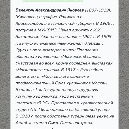
Валентин Александрович Яковлев
(1887-1919).
Живописец и график. Родился в г.
Краснослободске
Пензенской губернии. В 1906 г.
поступил в МУЖВИЗ. Начал дружить с И.И.
Захаровым. Участник выставок с 1907 г. В 1908
г. выпускал ежемесячный журнал «Лебедь».
Один из организаторов и член Правления
общества художников «Московский салон».
Участвовал во всех, кроме последней, выставках
«Московского салона». В 1917 г. был избран
делегатом от «Московского салона» в
профессиональный Союз художников Москвы.
Входил в 1-ю Государственную трудовую
коммуну художников, художественный
коллектив «ЭОС». Преподавал в художественной
студии А.Э. Миганаджиана на Мясницкой улице.
В 1918 г. после обострения туберкулеза уехал на
Алтай, а затем в Омск. Писал портреты,