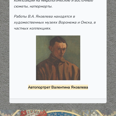
композиции на мифологические и восточные
сюжеты, натюрморты.
Работы В.А. Яковлева находятся в
художественных музеях Воронежа и Омска, в
частных коллекциях.
Автопортрет Валентина Яковлева