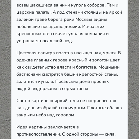
возвышающиеся за ними купола соборов. Там и
царские палаты. А под стенами столицы на яркой
зелёной траве берега реки Москвы видны
небольшие посадские домики. Из-за этих
крепостных стен скачет удалая компания и
устрашает посадский люд.
Цветовая палитра полотна насыщенная, яркая. В
одежде главных героев красный и золотой цвет
как свидетельство власти и богатства. Мощными
бастионами смотрятся башни крепостной стены,
золотятся купола. Посадские дома простых
людей выдержаны в серых тонах.
Свет в картине неяркий, тени не очерчены, так
как день изображён пасмурным. Плотные облака
закрыли небо над городом.
Идея картины заключается в
противопоставлении. С одной стороны — сила,