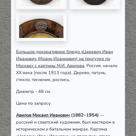
Большое декоративное блюдо «Царевич Иван
Иванович (Иоанн Иоаннович) на прогулке по
Москве» с картины М.И. Авилова
. Россия, начало
ХХ века (после 1913 года). Дерево, латунь,
стекло, тиснение, роспись.
Диаметр - 48 см.
Цена по запросу.
Авилов Михаил Иванович
(1882−1954)
—
русский и советский художник, был мастером в
историческом и батальном жанрах. Картина