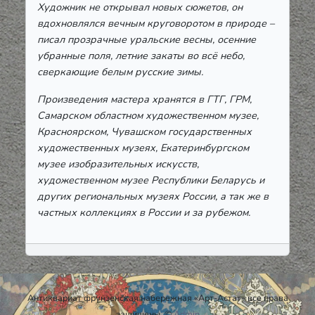
Художник не открывал новых сюжетов, он
вдохновлялся вечным круговоротом в природе –
писал прозрачные уральские весны, осенние
убранные поля, летние закаты во всё небо,
сверкающие белым русские зимы.
Произведения мастера хранятся в ГТГ, ГРМ,
Самарском областном художественном музее,
Красноярском, Чувашском государственных
художественных музеях, Екатеринбургском
музее изобразительных искусств,
художественном музее Республики Беларусь и
других региональных музеях России, а так же в
частных коллекциях в России и за рубежом.
Антиквариат фрунзенская набережная «Арт-Астат» все права
защищены. ©
Admin