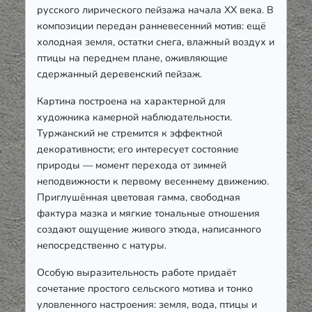
русского лирического пейзажа начала XX века. В
композиции передан ранневесенний мотив: ещё
холодная земля, остатки снега, влажный воздух и
птицы на переднем плане, оживляющие
сдержанный деревенский пейзаж.
Картина построена на характерной для
художника камерной наблюдательности.
Туржанский не стремится к эффектной
декоративности; его интересует состояние
природы — момент перехода от зимней
неподвижности к первому весеннему движению.
Приглушённая цветовая гамма, свободная
фактура мазка и мягкие тональные отношения
создают ощущение живого этюда, написанного
непосредственно с натуры.
Особую выразительность работе придаёт
сочетание простого сельского мотива и тонко
уловленного настроения: земля, вода, птицы и