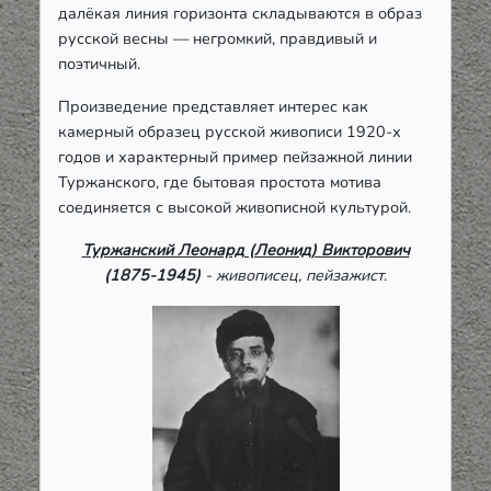
далёкая линия горизонта складываются в образ
русской весны — негромкий, правдивый и
поэтичный.
Произведение представляет интерес как
камерный образец русской живописи 1920-х
годов и характерный пример пейзажной линии
Туржанского, где бытовая простота мотива
соединяется с высокой живописной культурой.
Туржанский Леонард (Леонид) Викторович
(1875-1945)
- живописец, пейзажист.