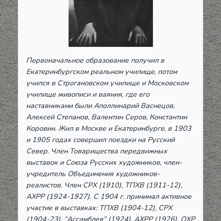
Первоначальное образование получил в
Екатеринбургском реальном училище, потом
учился в Строгановском училище и Московском
училище живописи и ваяния, где его
наставниками были Аполлинарий Васнецов,
Алексей Степанов, Валентин Серов, Константин
Коровин. Жил в Москве и Екатеринбурге, в 1903
и 1905 годах совершил поездки на Русский
Север. Член Товарищества передвижных
выставок и Союза Русских художников, член-
учредитель Объединения художников-
реалистов. Член СРХ (1910), ТПХВ (1911-12),
АХРР (1924-1927). С 1904 г. принимал активное
участие в выставках: ТПХВ (1904-12), СРХ
(1904-23), “Ассамблея” (1924), АХРР (1926), ОХР