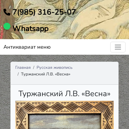
7(985) 316-25-07
Whatsapp
Антиквариат меню
Главная
Русская живопись
Туржанский Л.В. «Весна»
Туржанский Л.В. «Весна»