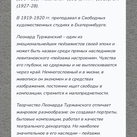
(1927-28).
В 1919-1920 гг. преподавал в Свободных
художественных студиях в Екатеринбурге.
Леонард Туржанский – один из
эмоциональнейших пейзажистов своей эпохи и
может быть назван среди прямых наследников
левитановского «пейзажа настроения». Чувства
его глубоки, но сдержаны и не выплескиваются
через край. Немногословный и в жизни, в
живописи он экономен и в средствах
изображения, постоянно ищет свободы в
композиции, стремится к малопредметности.
Творчество Леонарда Туржанского отличает
жанровое разнообразие: он создавал портреты,
бытовые композиции, работал в качестве
театрального декоратора. Но наиболее
значительное в его наследии – пейзажи.