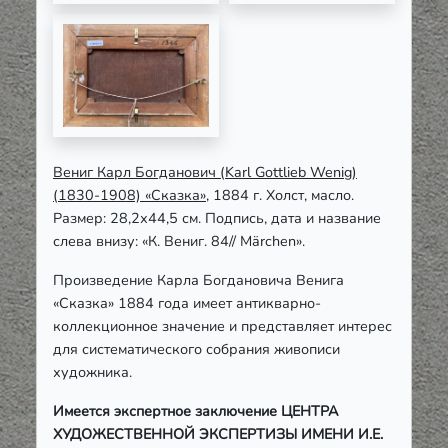
Вениг Карл Богданович (Karl Gottlieb Wenig)
(1830-1908) «Сказка»
, 1884 г. Холст, масло.
Размер: 28,2х44,5 см. Подпись, дата и название
слева внизу: «К. Вениг. 84// Märchen».
Произведение Карла Богдановича Венига
«Сказка» 1884 года имеет антикварно-
коллекционное значение и представляет интерес
для систематического собрания живописи
художника.
Имеется экспертное заключение ЦЕНТРА
ХУДОЖЕСТВЕННОЙ ЭКСПЕРТИЗЫ ИМЕНИ И.Е.