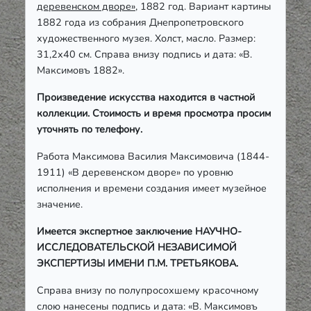
деревенском дворе»
, 1882 год. Вариант картины
1882 года из собрания Днепропетровского
художественного музея. Холст, масло. Размер:
31,2х40 см. Справа внизу подпись и дата:
«
В.
Максимовъ 1882
»
.
Произведение искусства находится в частной
коллекции. Стоимость и время просмотра просим
уточнять по телефону.
Работа Максимова Василия Максимовича (1844-
1911) «В деревенском дворе» по уровню
исполнения и времени создания имеет музейное
значение.
Имеется экспертное заключение НАУЧНО-
ИССЛЕДОВАТЕЛЬСКОЙ НЕЗАВИСИМОЙ
ЭКСПЕРТИЗЫ ИМЕНИ П.М. ТРЕТЬЯКОВА.
Справа внизу по полупросохшему красочному
слою нанесены подпись и дата: «В. Максимовъ