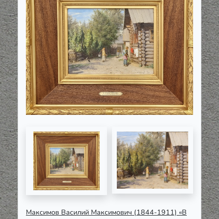
Максимов Василий Максимович (1844-1911) «В