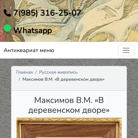
7(985) 316-25-07
Whatsapp
Антиквариат меню
Главная
Русская живопись
Максимов В.М. «В деревенском дворе»
Максимов В.М. «В
деревенском дворе»