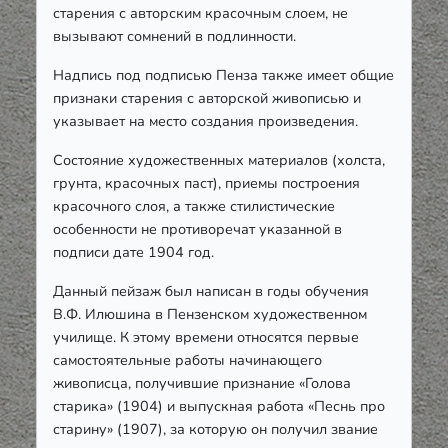
старения с авторским красочным слоем, не
вызывают сомнений в подлинности.
Надпись под подписью Пенза также имеет общие
признаки старения с авторской живописью и
указывает на место создания произведения.
Состояние художественных материалов (холста,
грунта, красочных паст), приемы построения
красочного слоя, а также стилистические
особенности не противоречат указанной в
подписи дате 1904 год.
Данный пейзаж был написан в годы обучения
В.Ф. Илюшина в Пензенском художественном
училище. К этому времени относятся первые
самостоятельные работы начинающего
живописца, получившие признание «Голова
старика» (1904) и выпускная работа «Песнь про
старину» (1907), за которую он получил звание