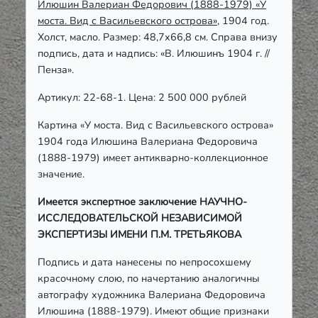
Илюшин Валериан Федорович (1888-1979) «У
моста. Вид с Васильевского острова»
, 1904 год.
Холст, масло. Размер: 48,7х66,8 см. Справа внизу
подпись, дата и надпись:
«
В. Илюшинъ 1904 г. //
Пенза
».
Артикул: 22-68-1. Цена: 2 500 000 рублей
Картина «У моста. Вид с Васильевского острова»
1904 года Илюшина Валериана Федоровича
(1888-1979) имеет антикварно-коллекционное
значение.
Имеется экспертное заключение НАУЧНО-
ИССЛЕДОВАТЕЛЬСКОЙ НЕЗАВИСИМОЙ
ЭКСПЕРТИЗЫ ИМЕНИ П.М. ТРЕТЬЯКОВА
Подпись и дата нанесены по непросохшему
красочному слою, по начертанию аналогичны
автографу художника Валериана Федоровича
Илюшина (1888-1979). Имеют общие признаки