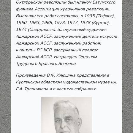
Октябрьской революции был членом Батумского
филиала Ассоциации художников революции.
Выставки его работ состоялись в 1935 (Тифлис),
1960, 1963, 1968, 1973, 1977, 1978 (Курган),
1974 (Свердловск). Заслуженный художник
Аджарской АССР, заслуженный деятель искусств
Аджарской АССР, заслуженный работник
культуры РСФСР, заслуженный педагог
Аджарской АССР. Награжден Орденом
Трудового Красного Знамени.
Произведения В.Ф. Илюшина представлены в
Курганском областном художественном музее им.
Г.А. Травникова и в частных собраниях.