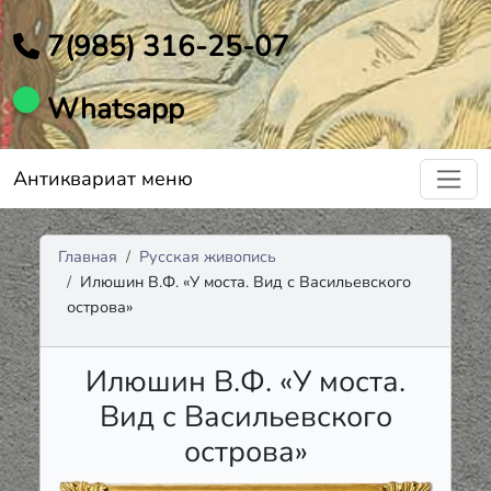
7(985) 316-25-07
Whatsapp
Антиквариат меню
Главная
Русская живопись
Илюшин В.Ф. «У моста. Вид с Васильевского
острова»
Илюшин В.Ф. «У моста.
Вид с Васильевского
острова»