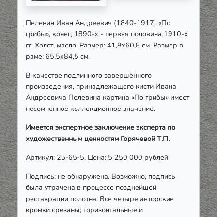
Пелевин Иван Андреевич (1840-1917) «По
грибы»
, конец 1890-х - первая половина 1910-х
гг. Холст, масло. Размер: 41,8х60,8 см. Размер в
раме: 65,5х84,5 см.
В качестве подлинного завершённого
произведения, принадлежащего кисти Ивана
Андреевича Пелевина картина «По грибы» имеет
несомненное коллекционное значение.
Имеется экспертное заключение эксперта по
художественным ценностям Горячевой Т.П.
Артикул: 25-65-5. Цена: 5 250 000 рублей
Подпись: не обнаружена. Возможно, подпись
была утрачена в процессе позднейшей
реставрации полотна. Все четыре авторские
кромки срезаны; горизонтальные и