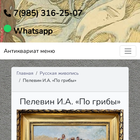
7(985) 316-25-07
Whatsapp
Антиквариат меню
Главная
Русская живопись
Пелевин И.А. «По грибы»
Пелевин И.А. «По грибы»