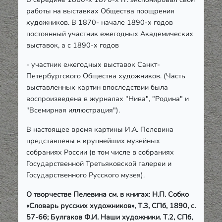
работы на выставках Общества поощрения
художников. В 1870- начале 1890-х годов
постоянный участник ежегодных Академических
выставок, а с 1890-х годов
- участник ежегодных выставок Санкт-
Петербургского Общества художников. (Часть
выставленных картин впоследствии была
воспроизведена в журналах "Нива", "Родина" и
"Всемирная иллюстрация").
В настоящее время картины И.А. Пелевина
представлены в крупнейших музейных
собраниях России (в том числе в собраниях
Государственной Третьяковской галереи и
Государственного Русского музея).
О творчестве Пелевина см. в книгах: Н.П. Собко
«Словарь русских художников», Т.3, СПб, 1890, с.
57-66; Булгаков Ф.И. Наши художники. Т.2, СПб,