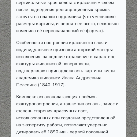
вертикальные края холста с красочным слоем
после подведения реставрационных кромок
загнуты на планки подрамника (что уменьшило
размеры картины, и, вероятнее всего, несколько
изменило её первоначальный её формат).
Особенности построения красочного слоя и
индивидуальные признаки авторской манеры
исполнения, нашедшие отражение в характере
фактуры живописной поверхности,
подтверждают принадлежность картины кисти
академика живописи Ивана Андреевича
Пелевина (1840-1917).
Комплекс основополагающих приёмов
фактуропостроения, а также тип основы, замес и
степень старения красочных паст,
использованных при создании представленной
на экспертизу работы, позволяют уверенно
датировать её 1890-ми - первой половиной