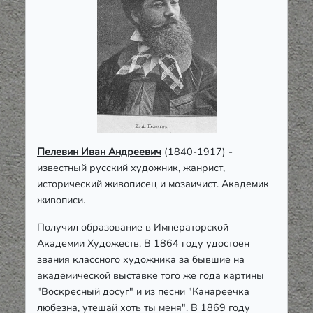
Пелевин Иван Андреевич
(1840-1917) -
известный русский художник, жанрист,
исторический живописец и мозаичист. Академик
живописи.
Получил образование в Императорской
Академии Художеств. В 1864 году удостоен
звания классного художника за бывшие на
академической выставке того же года картины
"Воскресный досуг" и из песни "Канареечка
любезна, утешай хоть ты меня". В 1869 году