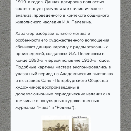
1910-х годов. Данная датировка полностью
соответствует результатам стилистического
анализа, проведённого в контексте обширного
живописного наследия И.А. Пелевина.
Характер изобразительного мотива и
особенности его художественного воплощения
сближают данную картину с рядом эталонных
произведений, созданных И.А. Пелевиным в
конце 1890-х -первой половине 1910-х годов.
Подобные картины мастера экспонировались в
указанный период на Академических выставках
и выставках Санкт-Петербургского Общества
художников; воспроизведены в
дореволюционных периодических изданиях (в
том числе в популярных художественных
журналах "Нива" и "Родина").