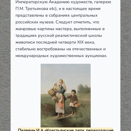
Императорскую Академию художеств, галерею
П.М. Третьякова etc), и в настоящее время
представлены в собраниях центральных
российских музеев. Следует отметить, что
жанровые картины мастера, выполненные в
традициях русской реалистической школы
живописи последней четверти ХІХ века,
стабильно востребованы на отечественных и
международных художественных аукционах.
Пелевин И.А «Крестьянские дети, переходящие