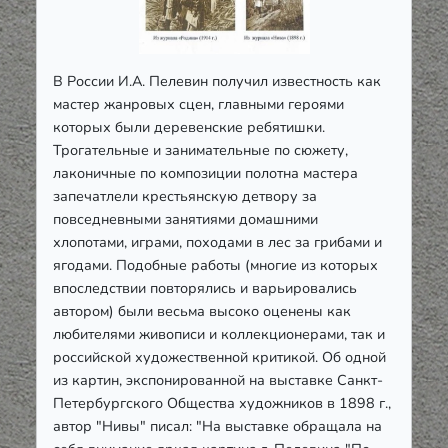
В России И.А. Пелевин получил известность как
мастер жанровых сцен, главными героями
которых были деревенские ребятишки.
Трогательные и занимательные по сюжету,
лаконичные по композиции полотна мастера
запечатлели крестьянскую детвору за
повседневными занятиями домашними
хлопотами, играми, походами в лес за грибами и
ягодами. Подобные работы (многие из которых
впоследствии повторялись и варьировались
автором) были весьма высоко оценены как
любителями живописи и коллекционерами, так и
российской художественной критикой. Об одной
из картин, экспонированной на выставке Санкт-
Петербургского Общества художников в 1898 г.,
автор "Нивы" писал: "На выставке обращала на