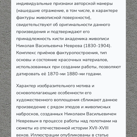
индивидуальные признаки авторской манеры
(нашедшие отражение, в том числе, в характере
фактуры живописной поверхности),
свидетельствуют об оригинальности данного
произведения и подтверждают его
принадлежность кисти академика живописи
Николая Васильевича Неврева (1830-1904).
Комплекс приёмов фактуропостроения, тип
основы и состояние красочных материалов,
использованных при создании работы, позволяют
датировать её 1870-ми 1880-ми годами.
Характер изобразительного мотива и
основополагающие особенности его
художественного воплощения сближают данное
произведение с рядом этюдов и живописных
набросков, созданных Николаем Васильевичем
Невревым в процессе работы над полотнами на
сюжеты из отечественной истории XVII-XVIII
веков. Иллюстрации опубликованы в статье