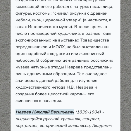
композиций много работал с натуры: писал лица,
фигуры, костюмы: "снимал рисунки с древней
мебели, икон, церковной утвари" (в частности, в
залах Исторического музея). В то же время, в
числе произведений художника, в разные годы
экспонированных на выставках Товарищества
передвижников и МОЛХ, не был выставлен ни
один подобный этюд, эскиз или живописный
набросок. В собраниях центральных российских
музеев натурные этюды Неврева представлены
лишь единичными образцами. Тем очевиднее
значимость данной работы для изучения
художественного метода Н.В. Неврева и
создания более целостной картины его
живописного наследия.
Неврев Николай Васильевич
(1830-1904) -
выдающийся русский художник, жанрист,
портретист, исторический живописец. Академик