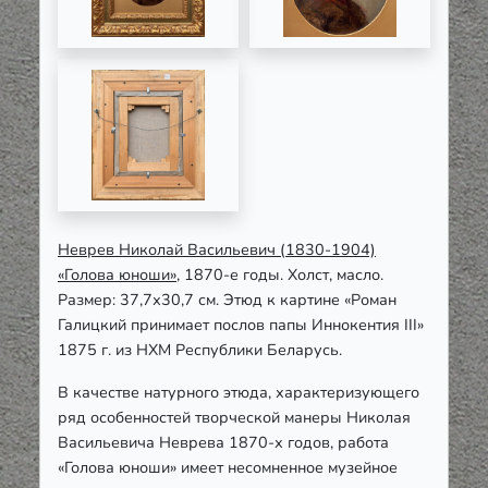
Неврев Николай Васильевич (1830-1904)
«Голова юноши»
, 1870-е годы. Холст, масло.
Размер: 37,7х30,7 см. Этюд к картине «Роман
Галицкий принимает послов папы Иннокентия ІІІ»
1875 г. из НХМ Республики Беларусь.
В качестве натурного этюда, характеризующего
ряд особенностей творческой манеры Николая
Васильевича Неврева 1870-х годов, работа
«Голова юноши» имеет несомненное музейное