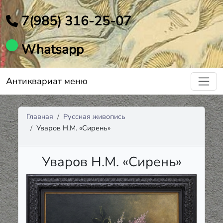
7(985) 316-25-07
Whatsapp
Антиквариат меню
Главная
Русская живопись
Уваров Н.М. «Сирень»
Уваров Н.М. «Сирень»