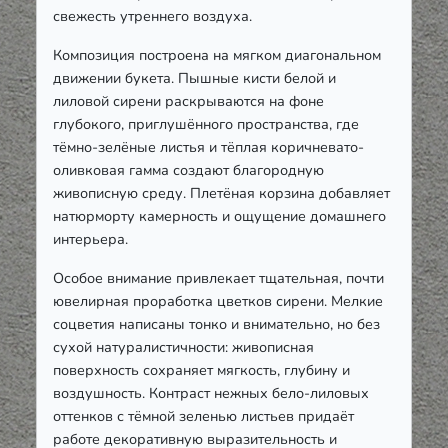
свежесть утреннего воздуха.
Композиция построена на мягком диагональном
движении букета. Пышные кисти белой и
лиловой сирени раскрываются на фоне
глубокого, приглушённого пространства, где
тёмно-зелёные листья и тёплая коричневато-
оливковая гамма создают благородную
живописную среду. Плетёная корзина добавляет
натюрморту камерность и ощущение домашнего
интерьера.
Особое внимание привлекает тщательная, почти
ювелирная проработка цветков сирени. Мелкие
соцветия написаны тонко и внимательно, но без
сухой натуралистичности: живописная
поверхность сохраняет мягкость, глубину и
воздушность. Контраст нежных бело-лиловых
оттенков с тёмной зеленью листьев придаёт
работе декоративную выразительность и