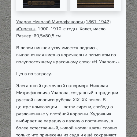
Уваров Николай Митрофанович (1861-1942)
«Сирень»
, 1900-1910-е годы. Холст, масло.
Размер: 60,5х80,5 см.
В левом нижнем углу имеется подпись,
выполненная кистью коричневым пигментом по
полупросохшему красочному слою: «Н. Уваровъ.».
Цена по запросу.
Элегантный цветочный натюрморт Николая
Митрофановича Уварова, созданный в традиции
русской живописи рубежа XIX–XX веков. В
центре композиции — ветви сирени, свободно
разложенные у плетёной корзины. Художник
выбирает не парадную вазовую постановку, а
более естественный, живой мотив: цветы словно
только что принесены из сада и ещё сохраняют