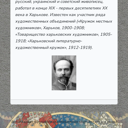
русский, украинский и советский живописец,
работал в конце ХІХ - первых десятилетиях ХХ
века в Харькове. Известен как участник ряда
художественных объединений («Кружок местных
художников», Харьков, 1900-1908;
«Товарищество харьковских художников», 1905-
1918; «Харьковский литературно-
художественный кружок», 1912-1919).
Антиквариат фрунзенская набережная «Арт-Астат» все права