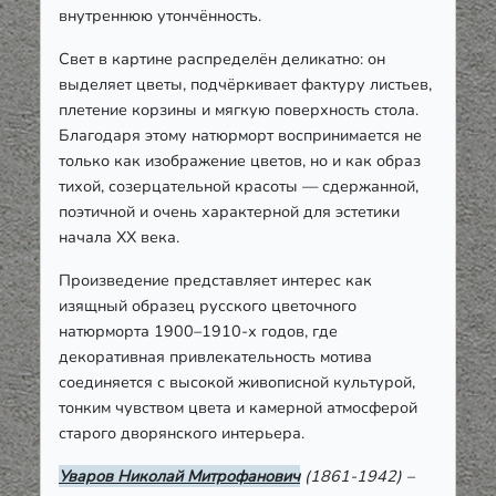
внутреннюю утончённость.
Свет в картине распределён деликатно: он
выделяет цветы, подчёркивает фактуру листьев,
плетение корзины и мягкую поверхность стола.
Благодаря этому натюрморт воспринимается не
только как изображение цветов, но и как образ
тихой, созерцательной красоты — сдержанной,
поэтичной и очень характерной для эстетики
начала ХХ века.
Произведение представляет интерес как
изящный образец русского цветочного
натюрморта 1900–1910-х годов, где
декоративная привлекательность мотива
соединяется с высокой живописной культурой,
тонким чувством цвета и камерной атмосферой
старого дворянского интерьера.
Уваров Николай Митрофанович
(1861-1942) –