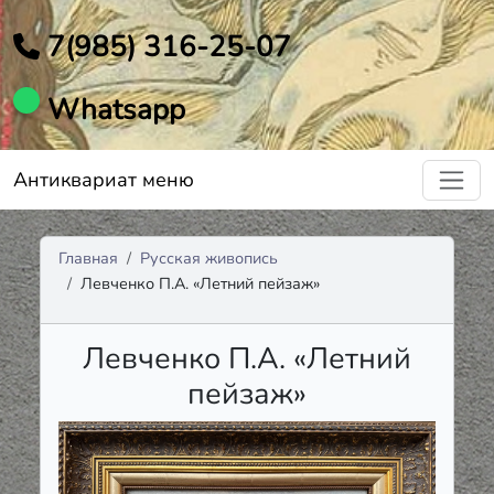
7(985) 316-25-07
Whatsapp
Антиквариат меню
Главная
Русская живопись
Левченко П.А. «Летний пейзаж»
Левченко П.А. «Летний
пейзаж»