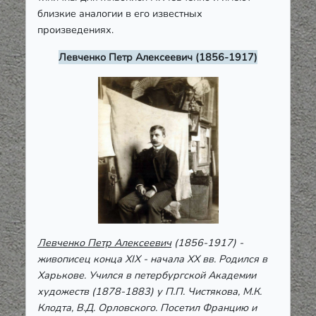
близкие аналогии в его известных
произведениях.
Левченко Петр Алексеевич (1856-1917)
Левченко Петр Алексеевич
(1856-1917) -
живописец конца ХІХ - начала ХХ вв. Родился в
Харькове. Учился в петербургской Академии
художеств (1878-1883) у П.П. Чистякова, М.К.
Клодта, В.Д. Орловского. Посетил Францию и