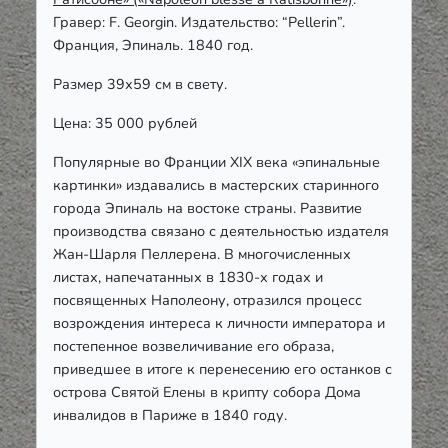
Гравер: F. Georgin. Издательство: “Pellerin”.
Франция, Эпиналь. 1840 год.
Размер 39х59 см в свету.
Цена: 35 000 рублей
Популярные во Франции XIX века «эпинальные
картинки» издавались в мастерских старинного
города Эпиналь на востоке страны. Развитие
производства связано с деятельностью издателя
Жан-Шарля Пеллерена. В многочисленных
листах, напечатанных в 1830-х годах и
посвященных Наполеону, отразился процесс
возрождения интереса к личности императора и
постепенное возвеличивание его образа,
приведшее в итоге к перенесению его останков с
острова Святой Елены в крипту собора Дома
инвалидов в Париже в 1840 году.