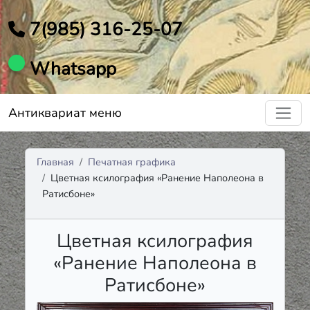
7(985) 316-25-07
Whatsapp
Антиквариат меню
Главная
Печатная графика
Цветная ксилография «Ранение Наполеона в
Ратисбоне»
Цветная ксилография
«Ранение Наполеона в
Ратисбоне»