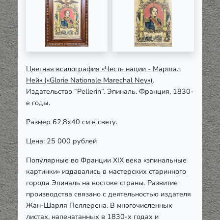
Цветная ксилография «Честь нации - Маршал
Ней» («Glorie Nationale Marechal Ney»)
.
Издательство “Pellerin”. Эпиналь. Франция, 1830-
е годы.
Размер 62,8х40 см в свету.
Цена: 25 000 рублей
Популярные во Франции XIX века «эпинальные
картинки» издавались в мастерских старинного
города Эпиналь на востоке страны. Развитие
производства связано с деятельностью издателя
Жан-Шарля Пеллерена. В многочисленных
листах, напечатанных в 1830-х годах и