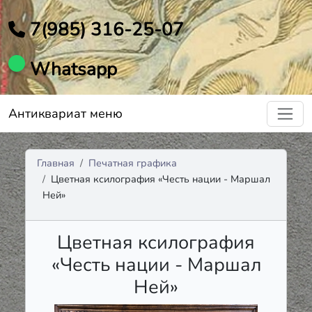
7(985) 316-25-07
Whatsapp
Антиквариат меню
Главная
Печатная графика
Цветная ксилография «Честь нации - Маршал
Ней»
Цветная ксилография
«Честь нации - Маршал
Ней»