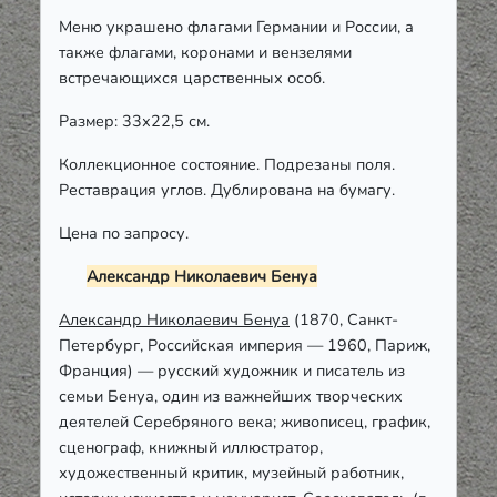
Меню украшено флагами Германии и России, а
также флагами, коронами и вензелями
встречающихся царственных особ.
Размер: 33х22,5 см.
Коллекционное состояние. Подрезаны поля.
Реставрация углов. Дублирована на бумагу.
Цена по запросу.
Александр Николаевич Бенуа
Александр Николаевич Бенуа
(1870, Санкт-
Петербург, Российская империя — 1960, Париж,
Франция) — русский художник и писатель из
семьи Бенуа, один из важнейших творческих
деятелей Серебряного века; живописец, график,
сценограф, книжный иллюстратор,
художественный критик, музейный работник,