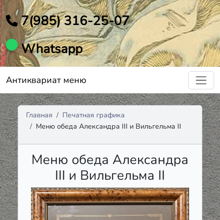
7(985) 316-25-07
Whatsapp
Антиквариат меню
Главная
Печатная графика
Меню обеда Александра III и Вильгельма II
Меню обеда Александра
III и Вильгельма II