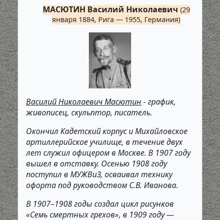
МАСЮТИН Василий Николаевич
(29
января 1884, Рига — 1955, Германия)
Василий Николаевич Масютин
- график,
живописец, скульптор, писатель.
Окончил Кадетский корпус и Михайловское
артиллерийское училище, в течение двух
лет служил офицером в Москве. В 1907 году
вышел в отставку. Осенью 1908 году
поступил в МУЖВиЗ, осваивал технику
офорта под руководством С.В. Иванова.
В 1907–1908 годы создал цикл рисунков
«Семь смертных грехов», в 1909 году —