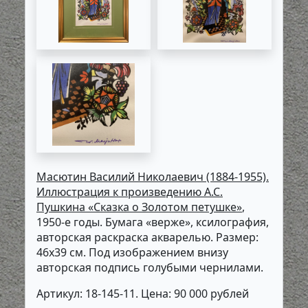
Масютин Василий Николаевич (1884-1955).
Иллюстрация к произведению А.С.
Пушкина «Сказка о Золотом петушке»
,
1950-е годы. Бумага «верже», ксилография,
авторская раскраска акварелью. Размер:
46х39 см. Под изображением внизу
авторская подпись голубыми чернилами.
Артикул: 18-145-11. Цена: 90 000 рублей