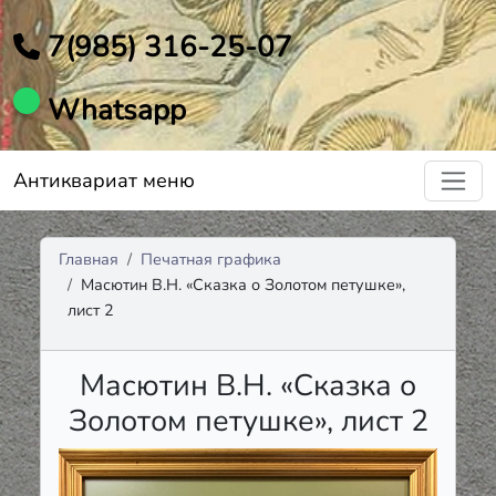
7(985) 316-25-07
Whatsapp
Антиквариат меню
Главная
Печатная графика
Масютин В.Н. «Сказка о Золотом петушке»,
лист 2
Масютин В.Н. «Сказка о
Золотом петушке», лист 2