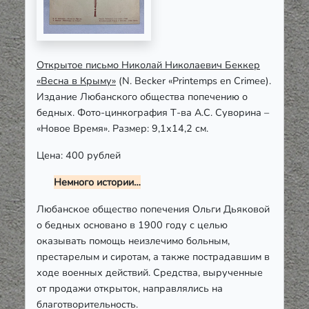
Открытое письмо Николай Николаевич Беккер
«Весна в Крыму»
(N. Becker «Printemps en Crimee).
Издание Любанского общества попечению о
бедных. Фото-цинкография Т-ва А.С. Суворина –
«Новое Время». Размер: 9,1х14,2 см.
Цена: 400 рублей
Немного истории…
Любанское общество попечения Ольги Дьяковой
о бедных основано в 1900 году с целью
оказывать помощь неизлечимо больным,
престарелым и сиротам, а также пострадавшим в
ходе военных действий. Средства, вырученные
от продажи открыток, направлялись на
благотворительность.