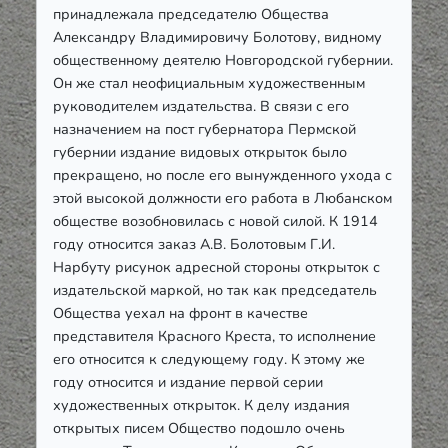
принадлежала председателю Общества
Александру Владимировичу Болотову, видному
общественному деятелю Новгородской губернии.
Он же стал неофициальным художественным
руководителем издательства. В связи с его
назначением на пост губернатора Пермской
губернии издание видовых открыток было
прекращено, но после его вынужденного ухода с
этой высокой должности его работа в Любанском
обществе возобновилась с новой силой. К 1914
году относится заказ А.В. Болотовым Г.И.
Нарбуту рисунок адресной стороны открыток с
издательской маркой, но так как председатель
Общества уехал на фронт в качестве
представителя Красного Креста, то исполнение
его относится к следующему году. К этому же
году относится и издание первой серии
художественных открыток. К делу издания
открытых писем Общество подошло очень