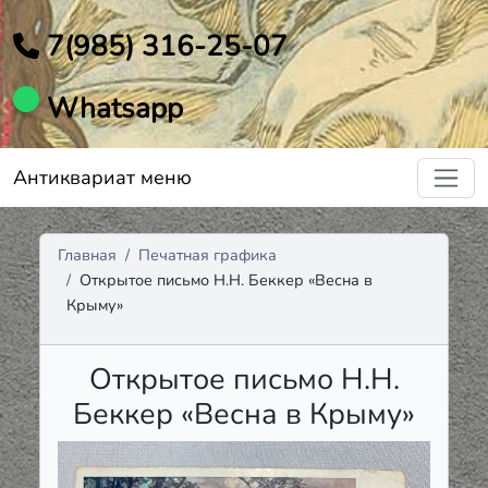
7(985) 316-25-07
Whatsapp
Антиквариат меню
Главная
Печатная графика
Открытое письмо Н.Н. Беккер «Весна в
Крыму»
Открытое письмо Н.Н.
Беккер «Весна в Крыму»