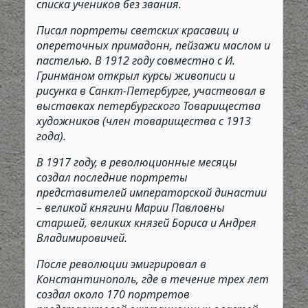
списка учеников без звания.
Писал портреты светских красавиц и
опереточных примадонн, пейзажи маслом и
пастелью. В 1912 году совместно с И.
Гринманом открыл курсы живописи и
рисунка в Санкт-Петербурге, участвовал в
выставках петербургского Товарищества
художников (член товарищества с 1913
года).
В 1917 году, в революционные месяцы
создал последние портреты
представителей императорской династии
– великой княгини Марии Павловны
старшей, великих князей Бориса и Андрея
Владимировичей.
После революции эмигрировал в
Константинополь, где в течение трех лет
создал около 170 портретов