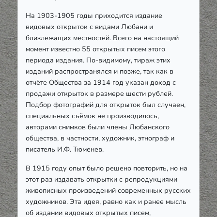
На 1903-1905 годы приходится издание
видовых открыток с видами Любани и
близлежащих местностей. Всего на настоящий
момент известно 55 открытых писем этого
периода издания. По-видимому, тираж этих
изданий распространялся и позже, так как в
отчёте Общества за 1914 год указан доход с
продажи открыток в размере шести рублей.
Подбор фотографий для открыток был случаен,
специальных съёмок не производилось,
авторами снимков были члены Любанского
общества, в частности, художник, этнограф и
писатель И.Ф. Тюменев.
В 1915 году опыт было решено повторить, но на
этот раз издавать открытки с репродукциями
живописных произведений современных русских
художников. Эта идея, равно как и ранее мысль
об издании видовых открытых писем,