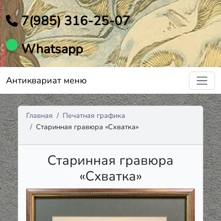
7(985) 316-25-07
Whatsapp
Антиквариат меню
Главная
Печатная графика
Старинная гравюра «Схватка»
Старинная гравюра
«Схватка»