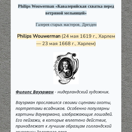
Philips Wouwerman «Кавалерийская схватка перед
ветряной мельницей»
Галерея старых мастеров, Дрезден
Philips Wouwerman
(24 мая 1619 г., Харлем
— 23 мая 1668 г., Харлем)
Филипс Вауэрман
- нидерландский художник.
Вауэрман прославился своими сценами охоты,
портретами всадников. Особенно популярны
картины Ваувермана, изображающие лошадей.
Его пейзажи, в которые вплетено действие,
принадлежат к лучшим образцам голландской
живописи Золотого века.