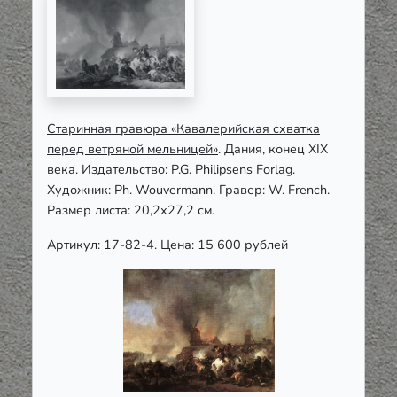
Старинная гравюра «Кавалерийская схватка
перед ветряной мельницей»
. Дания, конец XIX
века. Издательство: P.G. Philipsens Forlag.
Художник: Ph. Wouvermann. Гравер: W. French.
Размер листа: 20,2х27,2 см.
Артикул: 17-82-4. Цена: 15 600 рублей