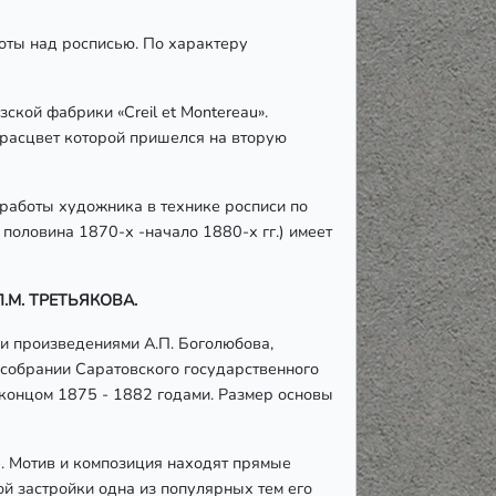
боты над росписью. По характеру
ской фабрики «Creil et Montereau».
 расцвет которой пришелся на вторую
 работы художника в технике росписи по
половина 1870-х -начало 1880-х гг.) имеет
.М. ТРЕТЬЯКОВА.
и произведениями А.П. Боголюбова,
 собрании Саратовского государственного
концом 1875 - 1882 годами. Размер основы
. Мотив и композиция находят прямые
й застройки одна из популярных тем его