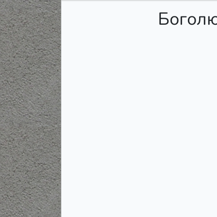
Боголю