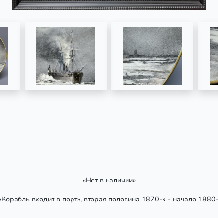
«Нет в наличии»
Корабль входит в порт», вторая половина 1870-х - начало 1880-х