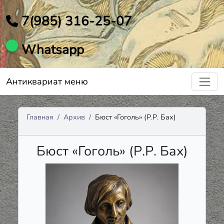
7(985) 316-25-07
Whatsapp
Антиквариат меню
Главная
Архив
Бюст «Гоголь» (Р.Р. Бах)
Бюст «Гоголь» (Р.Р. Бах)