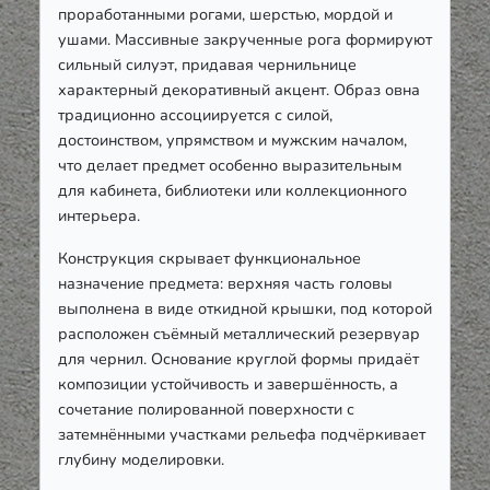
проработанными рогами, шерстью, мордой и
ушами. Массивные закрученные рога формируют
сильный силуэт, придавая чернильнице
характерный декоративный акцент. Образ овна
традиционно ассоциируется с силой,
достоинством, упрямством и мужским началом,
что делает предмет особенно выразительным
для кабинета, библиотеки или коллекционного
интерьера.
Конструкция скрывает функциональное
назначение предмета: верхняя часть головы
выполнена в виде откидной крышки, под которой
расположен съёмный металлический резервуар
для чернил. Основание круглой формы придаёт
композиции устойчивость и завершённость, а
сочетание полированной поверхности с
затемнёнными участками рельефа подчёркивает
глубину моделировки.