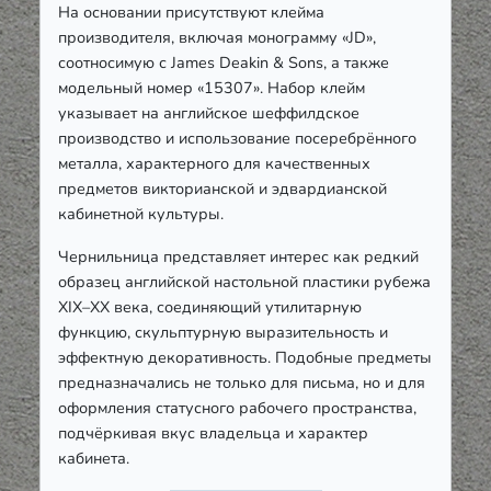
На основании присутствуют клейма
производителя, включая монограмму «JD»,
соотносимую с James Deakin & Sons, а также
модельный номер «15307». Набор клейм
указывает на английское шеффилдское
производство и использование посеребрённого
металла, характерного для качественных
предметов викторианской и эдвардианской
кабинетной культуры.
Чернильница представляет интерес как редкий
образец английской настольной пластики рубежа
XIX–XX века, соединяющий утилитарную
функцию, скульптурную выразительность и
эффектную декоративность. Подобные предметы
предназначались не только для письма, но и для
оформления статусного рабочего пространства,
подчёркивая вкус владельца и характер
кабинета.