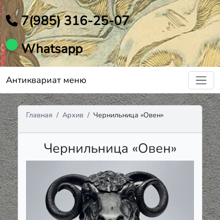
7(985) 316-25-07
Whatsapp
Антиквариат меню
Главная
Архив
Чернильница «Овен»
Чернильница «Овен»