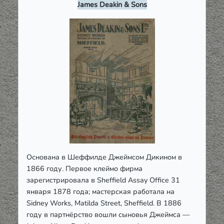
James Deakin & Sons
Основана в Шеффилде Джеймсом Дикином в
1866 году. Первое клеймо фирма
зарегистрировала в Sheffield Assay Office 31
января 1878 года; мастерская работала на
Sidney Works, Matilda Street, Sheffield. В 1886
году в партнёрство вошли сыновья Джеймса —