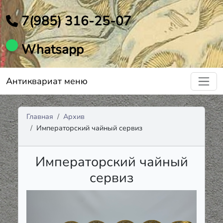
7(985) 316-25-07
Whatsapp
Антиквариат меню
Главная
Архив
Императорский чайный сервиз
Императорский чайный
сервиз