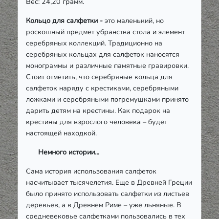
Вес: 24,20 грамм.
Кольцо для салфетки -
это маленький, но
роскошный предмет убранства стола и элемент
серебряных коллекций. Традиционно на
серебряных кольцах для салфеток наносятся
монограммы и различные памятные гравировки.
Стоит отметить, что серебряные кольца для
салфеток наряду с крестиками, серебряными
ложками и серебряными погремушками принято
дарить детям на крестины. Как подарок на
крестины для взрослого человека – будет
настоящей находкой.
Немного истории...
Сама история использования салфеток
насчитывает тысячелетия. Еще в Древней Греции
было принято использовать салфетки из листьев
деревьев, а в Древнем Риме – уже льняные. В
средневековье салфетками пользовались в тех