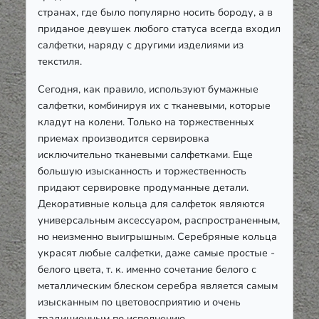
странах, где было популярно носить бороду, а в
приданое девушек любого статуса всегда входил
салфетки, наряду с другими изделиями из
текстиля.
Сегодня, как правило, используют бумажные
салфетки, комбинируя их с тканевыми, которые
кладут на колени. Только на торжественных
приемах производится сервировка
исключительно тканевыми салфетками. Еще
большую изысканность и торжественность
придают сервировке продуманные детали.
Декоративные кольца для салфеток являются
универсальным аксессуаром, распространенным,
но неизменно выигрышным. Серебряные кольца
украсят любые салфетки, даже самые простые -
белого цвета, т. к. именно сочетание белого с
металлическим блеском серебра является самым
изысканным по цветовосприятию и очень
традиционным по исполнению.