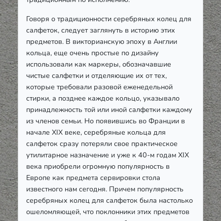
Говоря о традиционности серебряных колец для
салфеток, следует заглянуть в историю этих
предметов. В викторианскую эпоху в Англии
кольца, еще очень простые по дизайну
использовали как маркеры, обозначавшие
чистые салфетки и отделяющие их от тех,
которые требовали разовой еженедельной
стирки, а позднее каждое кольцо, указывало
принадлежность той или иной салфетки каждому
из членов семьи. Но появившись во Франции в
начале XIX веке, серебряные кольца для
салфеток сразу потеряли свое практическое
утилитарное назначение и уже к 40-м годам XIX
века приобрели огромную популярность в
Европе как предмета сервировки стола
известного нам сегодня. Причем популярность
серебряных колец для салфеток была настолько
ошеломляющей, что поклонники этих предметов