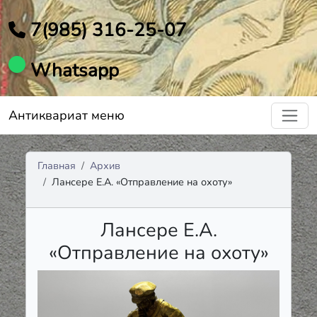
7(985) 316-25-07
Whatsapp
Антиквариат меню
Главная
Архив
Лансере Е.А. «Отправление на охоту»
Лансере Е.А.
«Отправление на охоту»