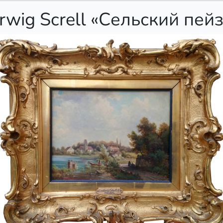
rwig Screll «Сельский пей