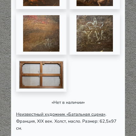
«Нет в наличии»
Неизвестный художник «Батальная сцена»
.
Франция,
XIX
век. Холст, масло. Размер: 62,5х97
см.