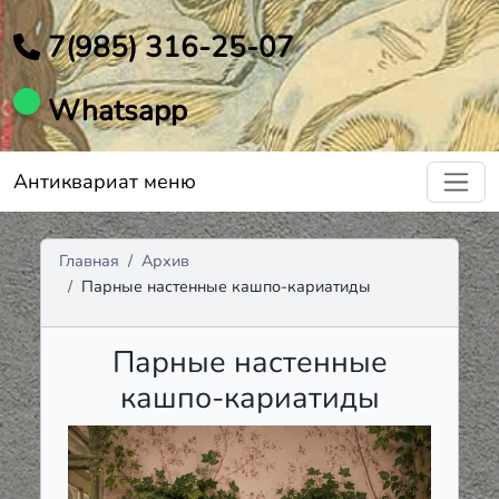
7(985) 316-25-07
Whatsapp
Антиквариат меню
Главная
Архив
Парные настенные кашпо-кариатиды
Парные настенные
кашпо-кариатиды