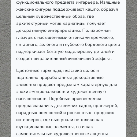
функционального предмета интерьера. Изящные
женские фигуры поддерживают кашпо, образуя
цельный художественный образ, где
архитектурный мотив кариатиды получает
декоративную интерпретацию. Полихромная
глазурь с насыщенными оттенками кремового,
янтарного, зелёного и глубокого бордового цвета
подчёркивает богатую моделировку деталей и
создаёт выразительный живописный эффект.
Цветочные гирлянды, пластика волос и
тщательно проработанные декоративные
элементы придают предметам характерную для
эпохи эмоциональность и художественную
насыщенность. Подобные произведения
предназначались для зимних садов, оранжерей,
парадных помещений и роскошных городских
интерьеров, где выступали не только как
функциональные элементы, но и как
самостоятельные художественные акценты