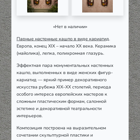
«Нет в наличии»
Парные настенные кашпо в виде кариатид
.
Европа, конец XIX – начало ХХ века. Керамика
(майолика), лепка, полихромная глазурь.
Эффектная пара монументальных настенных
кашпо, выполненных в виде женских фигур-
кариатид — яркий пример декоративного
искусства рубежа XIX–XX столетий, периода
особого интереса европейских мастеров к
сложным пластическим формам, салонной
эстетике и декоративной театральности
интерьеров.
Композиция построена на выразительном
сочетании скульптурной пластики и