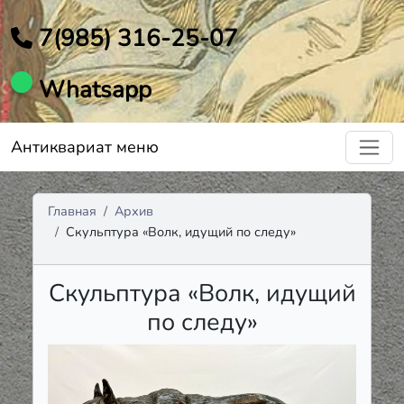
7(985) 316-25-07
Whatsapp
Антиквариат меню
Главная
Архив
Скульптура «Волк, идущий по следу»
Скульптура «Волк, идущий
по следу»