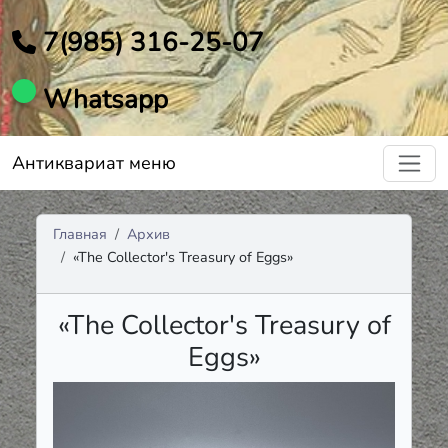
7(985) 316-25-07
Whatsapp
Антиквариат меню
Главная
Архив
«The Collector's Treasury of Eggs»
«The Collector's Treasury of
Eggs»