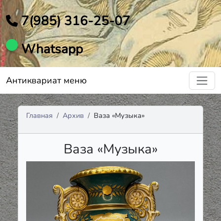
7(985) 316-25-07
Whatsapp
Антиквариат меню
Главная
Архив
Ваза «Музыка»
Ваза «Музыка»