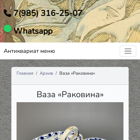
7(985) 316-25-07
Whatsapp
Антиквариат меню
Главная
Архив
Ваза «Раковина»
Ваза «Раковина»