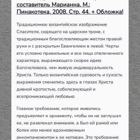
составитель Марианна. М.:
Пинакотека, 2008. Стр. 44. + Обложка!
Традиционное византийское изображение
Спасителя, сидящего на царском троне, с
традиционным благословляющим жестом правой
руки и с раскрытым Евангелием в левой. Черты
его условно правильные и все лицо отвлеченного
характера, выражающего скорее идею
Богочеловека, чем живую индивидуальность
Христа. Только византийская суровость и сухость
выражения сменились здесь в глазах Христа
дивной кротостью, соболезнующей и
всепроникающей любовью.
Главное требование, которое живопись
предъявляет к орнаменту, чтобы он не заглушал
ее, не развлекал внимания, а был ей рамой или
более или менее вдохновенным
аккомпанементом к ее мотивам. Это требование