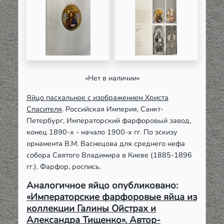
«Нет в наличии»
Яйцо пасхальное с изображением Христа
Спасителя
. Российская Империя, Санкт-
Петербург, Императорский фарфоровый завод,
конец 1890-х - начало 1900-х гг. По эскизу
орнамента В.М. Васнецова для среднего нефа
собора Святого Владимира в Киеве (1885-1896
гг.). Фарфор, роспись.
Аналогичное яйцо опубликовано:
«Императорские фарфоровые яйца из
коллекции Галины Ойстрах и
Александра Тищенко». Автор-