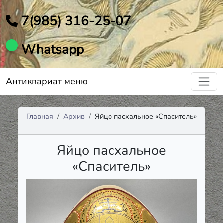
7(985) 316-25-07
Whatsapp
Антиквариат меню
Главная
Архив
Яйцо пасхальное «Спаситель»
Яйцо пасхальное
«Спаситель»