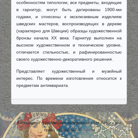
особенностям типологии, все предметы, входящие
в гарнитур, могут быть датированы 1900-ми
годами, и отнесены к эксклюзивным изделиям
шведских мастеров, воспроизводящих в дереве
(характерно для Швеции) образцы художественной
бронзы начала ХХ века. Гарнитур выполнен на
высоком художественном и техническом уровне,
отличается стильностью, и рафинированностью
своего художественно-декоративного решения.
Представляет художественный и музейный
интерес. По времени изготовления относится к
предметам антиквариата.
Антиквариат фрунзенская набережная «Арт-Астат» все
права защищены. ©
Admin