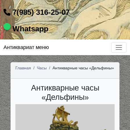
7(985) 316-25-07
Whatsapp
Антиквариат меню
Главная
Часы
Антикварные часы «Дельфины»
Антикварные часы
«Дельфины»