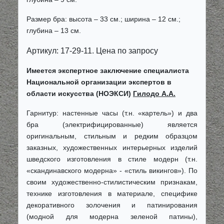
Размер бра: высота – 33 см.; ширина – 12 см.;
глубина – 13 см.
Артикул: 17-29-11. Цена по запросу
Имеется экспертное заключение специалиста
Национальной организации экспертов в
области искусства (НОЭКСИ)
Гилодо А.А.
Гарнитур: настенные часы (т.н. «картель») и два
бра (электрифицированные) является
оригинальным, стильным и редким образцом
заказных, художественных интерьерных изделий
шведского изготовления в стиле модерн (т.н.
«скандинавского модерна» - «стиль викингов»). По
своим художественно-стилистическим признакам,
технике изготовления в материале, специфике
декоративного золочения и патинирования
(модной для модерна зеленой патины),