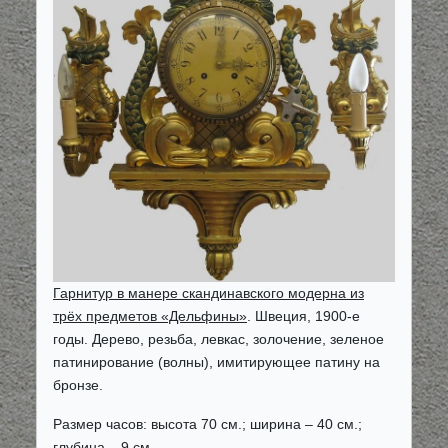
Гарнитур в манере скандинавского модерна из
трёх предметов «Дельфины»
. Швеция, 1900-е
годы. Дерево, резьба, левкас, золочение, зеленое
патинирование (волны), имитирующее патину на
бронзе.
Размер часов: высота 70 см.; ширина – 40 см.;
глубина – 9 см.