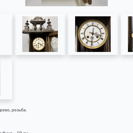
рево, резьба.