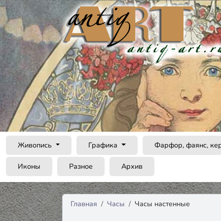
Живопись
Графика
Фарфор, фаянс, ке
Иконы
Разное
Архив
Главная
Часы
Часы настенные