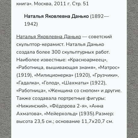
книга». Москва, 2011 г. Стр. 51
Наталья Яковлевна Данько
(1892—
1942)
Наталья Яковлевна Данько
— советский
скульптор-керамист. Наталья Данько
создала более 300 скульптурных работ.
Наиболее известные: «Красноармеец»,
«Работница, вышивающая знамя», «Матрос»
(1919), «Милиционерка» (1920), «Грузчики»,
«Гадалка», «Голод», «Шахматы» (1922),
«Работница», «Женщина со снопом» и другие.
Также создавала портретные фигуры:
«Нижинский», «Фёдорова 2-я», «Анна
Ахматова», «Мейерхольд» (1935).
Размер:
высота 23,5 см.; основание 11,7х20,7 см.