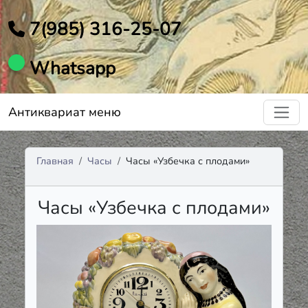
7(985) 316-25-07
Whatsapp
Антиквариат меню
Главная
Часы
Часы «Узбечка с плодами»
Часы «Узбечка с плодами»