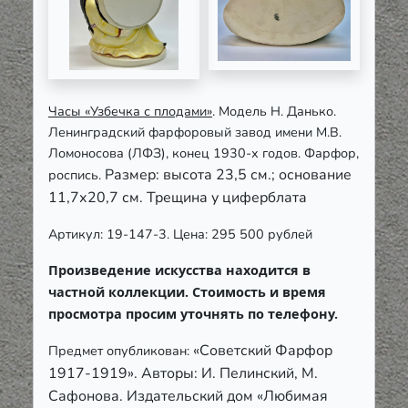
Часы «Узбечка с плодами»
. Модель Н. Данько.
Ленинградский фарфоровый завод имени М.В.
Ломоносова (ЛФЗ), конец 1930-х годов. Фарфор,
Размер: высота 23,5 см.; основание
роспись.
11,7х20,7 см. Трещина у циферблата
Артикул: 19-147-3. Цена: 295 500 рублей
Произведение искусства находится в
частной коллекции. Стоимость и время
просмотра просим уточнять по телефону.
«
Советский Фарфор
Предмет опубликован:
1917-1919
»
. Авторы: И. Пелинский, М.
Сафонова. Издательский дом «Любимая