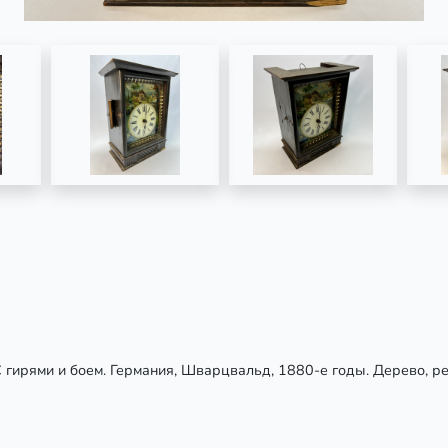
С гирями и боем. Германия, Шварцвальд, 1880-е годы. Дерево, ре