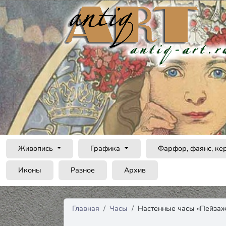
Живопись
Графика
Фарфор, фаянс, ке
Иконы
Разное
Архив
Главная
Часы
Настенные часы «Пейзаж