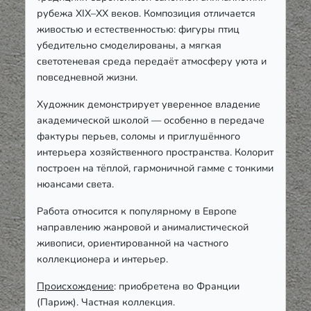
рубежа XIX–XX веков. Композиция отличается
живостью и естественностью: фигуры птиц
убедительно смоделированы, а мягкая
светотеневая среда передаёт атмосферу уюта и
повседневной жизни.
Художник демонстрирует уверенное владение
академической школой — особенно в передаче
фактуры перьев, соломы и приглушённого
интерьера хозяйственного пространства. Колорит
построен на тёплой, гармоничной гамме с тонкими
нюансами света.
Работа относится к популярному в Европе
направлению жанровой и анималистической
живописи, ориентированной на частного
коллекционера и интерьер.
Происхождение
: приобретена во Франции
(Париж). Частная коллекция.