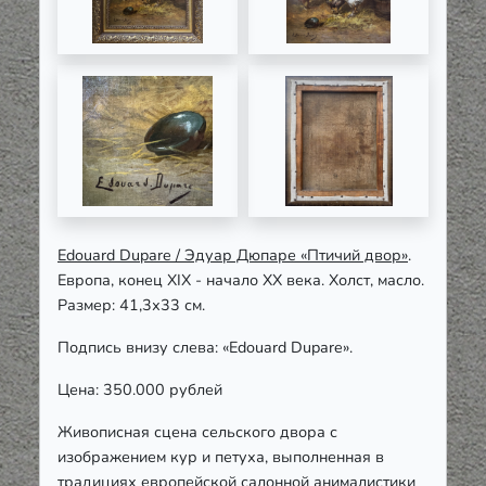
Edouard
Dupare
/ Эдуар Дюпаре
«Птичий двор»
.
Европа, конец XIX - начало ХХ века. Холст, масло.
Размер: 41,3х33 см.
Подпись внизу слева: «Edouard Dupare».
Цена: 350.000 рублей
Живописная сцена сельского двора с
изображением кур и петуха, выполненная в
традициях европейской салонной анималистики