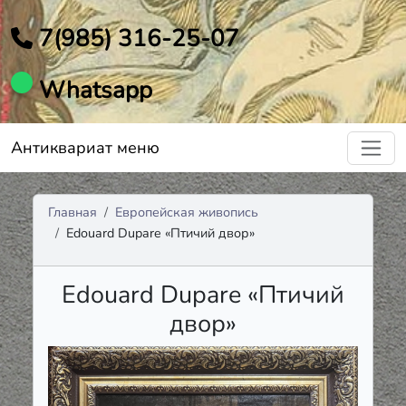
7(985) 316-25-07
Whatsapp
Антиквариат меню
Главная
Европейская живопись
Edouard Dupare «Птичий двор»
Edouard Dupare «Птичий
двор»