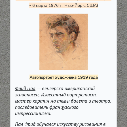
-
)
6 марта 1976 г., Нью-Йорк, США
Автопортрет художника 1919 года
Фрид Пал
— венгерско-американский
живописец. Известный портретист,
мастер картин на темы балета и театра,
последователь французского
импрессионизма.
Пал Фрид обучался искусству рисования в