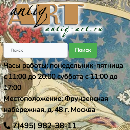
Поиск
Часы работы: понедельник-пятница
с 11:00 до 20:00 суббота с 11:00 до
17:00
Местоположение: Фрунзенская
набережная, д. 48 г. Москва
7(495) 982-38-11