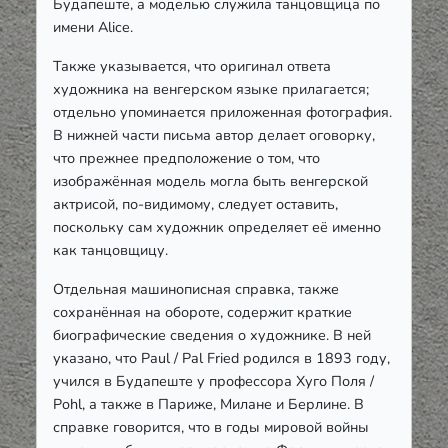
Будапеште, а моделью служила танцовщица по
имени Alice.
Также указывается, что оригинал ответа
художника на венгерском языке прилагается;
отдельно упоминается приложенная фотография.
В нижней части письма автор делает оговорку,
что прежнее предположение о том, что
изображённая модель могла быть венгерской
актрисой, по-видимому, следует оставить,
поскольку сам художник определяет её именно
как танцовщицу.
Отдельная машинописная справка, также
сохранённая на обороте, содержит краткие
биографические сведения о художнике. В ней
указано, что Paul / Pal Fried родился в 1893 году,
учился в Будапеште у профессора Хуго Поля /
Pohl, а также в Париже, Милане и Берлине. В
справке говорится, что в годы мировой войны