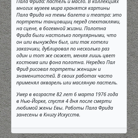
Пала Фрида: пастель и масло. В коллекциях
многих музеев мира хранятся картины
Пала Фрида на темы балета и театра: это
портреты танцовщиц перед спектаклями,
на сцене, в богемной жизни. Полотна
Фрида были настолько популярными, что
он или вынужден был, или так хотели
заказчики, дублировал по несколько раз
один и тот же сюжет, меняя лишь цвет
костюма или фона полотна. Нередко Пал
Фрид рисовал портреты женщин и
знаменитостей. В своих работах часто
применял акварель или масляную пастель.
Умер в возрасте 82 лет 6 марта 1976 года
в Нью-Йорке, спустя 4 дня после смерти
любимой жены Евы. Работы Пала Фрида
занесены в Книгу Искусств.