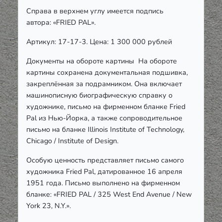
Справа в верхнем углу имеется подпись
автора: «FRIED PAL».
Артикул: 17-17-3. Цена: 1 300 000 рублей
Документы на обороте картины На обороте
картины сохранена документальная подшивка,
закреплённая за подрамником. Она включает
машинописную биографическую справку о
художнике, письмо на фирменном бланке Fried
Pal из Нью-Йорка, а также сопроводительное
письмо на бланке Illinois Institute of Technology,
Chicago / Institute of Design.
Особую ценность представляет письмо самого
художника Fried Pal, датированное 16 апреля
1951 года. Письмо выполнено на фирменном
бланке: «FRIED PAL / 325 West End Avenue / New
York 23, N.Y.».