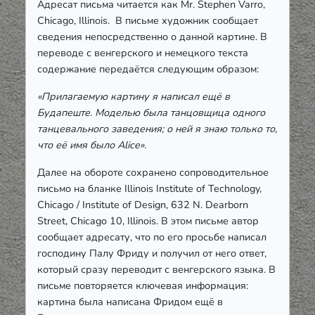
Адресат письма читается как Mr. Stephen Varro,
Chicago, Illinois. В письме художник сообщает
сведения непосредственно о данной картине. В
переводе с венгерского и немецкого текста
содержание передаётся следующим образом:
«Прилагаемую картину я написал ещё в
Будапеште. Моделью была танцовщица одного
танцевального заведения; о ней я знаю только то,
что её имя было Alice».
Далее на обороте сохранено сопроводительное
письмо на бланке Illinois Institute of Technology,
Chicago / Institute of Design, 632 N. Dearborn
Street, Chicago 10, Illinois. В этом письме автор
сообщает адресату, что по его просьбе написал
господину Палу Фриду и получил от него ответ,
который сразу переводит с венгерского языка. В
письме повторяется ключевая информация:
картина была написана Фридом ещё в