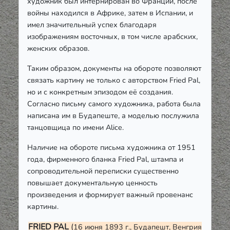
художник был интернирован во Франции, после
войны находился в Африке, затем в Испании, и
имел значительный успех благодаря
изображениям восточных, в том числе арабских,
женских образов.
Таким образом, документы на обороте позволяют
связать картину не только с авторством Fried Pal,
но и с конкретным эпизодом её создания.
Согласно письму самого художника, работа была
написана им в Будапеште, а моделью послужила
танцовщица по имени Alice.
Наличие на обороте письма художника от 1951
года, фирменного бланка Fried Pal, штампа и
сопроводительной переписки существенно
повышает документальную ценность
произведения и формирует важный провенанс
картины.
FRIED PAL
(
16 июня 1893 г., Будапешт, Венгрия