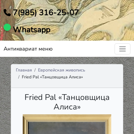
7(985) 316-25-07
Whatsapp
Антиквариат меню
Главная
Европейская живопись
Fried Pal «Танцовщица Алиса»
Fried Pal «Танцовщица
Алиса»