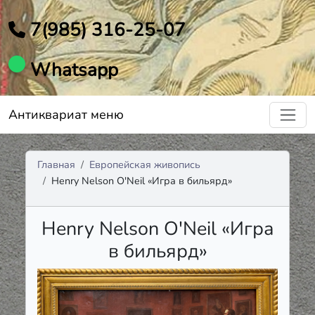
7(985) 316-25-07
Whatsapp
Антиквариат меню
Главная
Европейская живопись
Henry Nelson O'Neil «Игра в бильярд»
Henry Nelson O'Neil «Игра
в бильярд»