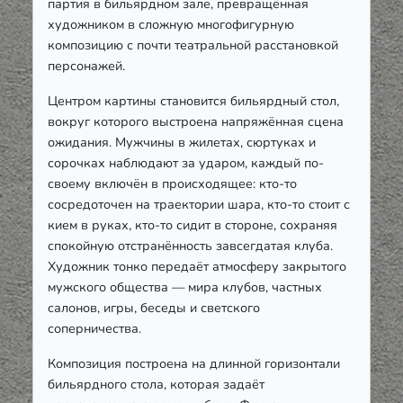
партия в бильярдном зале, превращённая
художником в сложную многофигурную
композицию с почти театральной расстановкой
персонажей.
Центром картины становится бильярдный стол,
вокруг которого выстроена напряжённая сцена
ожидания. Мужчины в жилетах, сюртуках и
сорочках наблюдают за ударом, каждый по-
своему включён в происходящее: кто-то
сосредоточен на траектории шара, кто-то стоит с
кием в руках, кто-то сидит в стороне, сохраняя
спокойную отстранённость завсегдатая клуба.
Художник тонко передаёт атмосферу закрытого
мужского общества — мира клубов, частных
салонов, игры, беседы и светского
соперничества.
Композиция построена на длинной горизонтали
бильярдного стола, которая задаёт