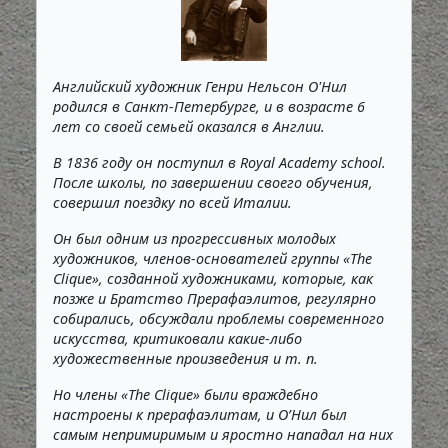
Английский художник Генри Нельсон О'Нил
родился в Санкт-Петербурге, и в возрасте 6
лет со своей семьей оказался в Англии.
В 1836 году он поступил в Royal Academy school.
После школы, по завершении своего обучения,
совершил поездку по всей Италии.
Он был одним из прогрессивных молодых
художников, членов-основателей группы «The
Clique», созданной художниками, которые, как
позже и Братство Прерафаэлитов, регулярно
собирались, обсуждали проблемы современного
искусства, критиковали какие-либо
художественные произведения и т. п.
Но члены «The Clique» были враждебно
настроены к прерафаэлитам, и О’Нил был
самым непримиримым и яростно нападал на них