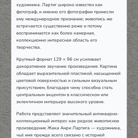
художника. Лартиг широко известен как
фотограф, и именно его фотографии принесли
ему международное признание; живопись же
встречается существенно реже и потому
воспринимается как более камерная,
коллекционно интересная область его
творчества.
Крупный формат 129 × 96 см усиливает
декоративное звучание произведения. Картина
обладает выразительной пластикой, насыщенной
цветовой поверхностью и сильным визуальным
присутствием, благодаря чему способна стать
центральным акцентом в классическом или
эклектичном интерьере высокого уровня.
Работа представляет значительный антикварно-
коллекционный интерес как редкое живописное
произведение Жака Анри Лартига — художника,
чьё имя прежде всего связано с историей