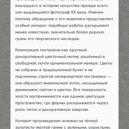
вошедшего в историю искусства прежде всего
как выдающийся фотограф XX века. Именно
поэтому обращение к его живописи представляет
особый интерес: подобные работы раскрывают
менее известную, значительно более редкую
грань его творческого наследия.
Композиция построена как крупный
декоративный цветочный мотив, решённый в
свободной, почти орнаментальной манере. Цветы
не собраны в традиционный букет и не
подчинены строгой натюрмортной постановке —
они образуют живописный поток, насыщенный
движением, светом и цветом. Вся поверхность
холста воспринимается как единое цветущее
пространство, где формы раскрываются через
ритм, пятно и декоративную энергию.
Колорит произведения основан на тёплой
золотисто-жёлтой гамме с зелёными, охристыми,