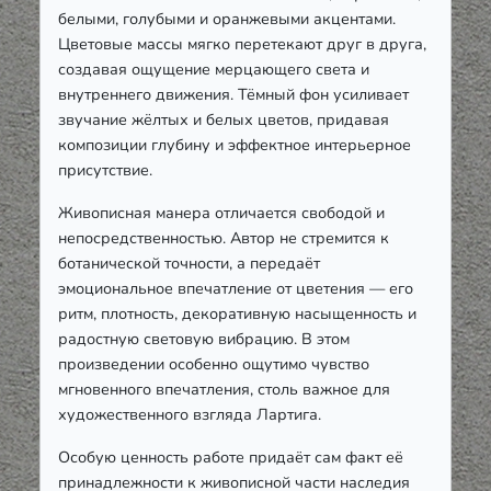
белыми, голубыми и оранжевыми акцентами.
Цветовые массы мягко перетекают друг в друга,
создавая ощущение мерцающего света и
внутреннего движения. Тёмный фон усиливает
звучание жёлтых и белых цветов, придавая
композиции глубину и эффектное интерьерное
присутствие.
Живописная манера отличается свободой и
непосредственностью. Автор не стремится к
ботанической точности, а передаёт
эмоциональное впечатление от цветения — его
ритм, плотность, декоративную насыщенность и
радостную световую вибрацию. В этом
произведении особенно ощутимо чувство
мгновенного впечатления, столь важное для
художественного взгляда Лартига.
Особую ценность работе придаёт сам факт её
принадлежности к живописной части наследия