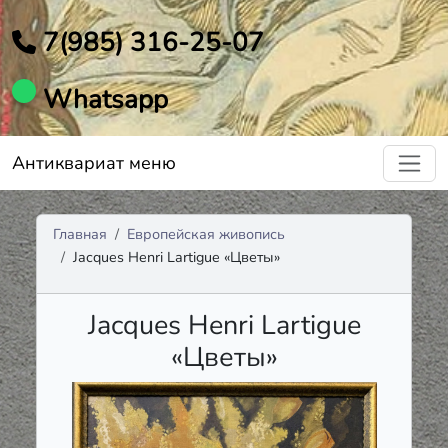
7(985) 316-25-07
Whatsapp
Антиквариат меню
Главная
Европейская живопись
Jacques Henri Lartigue «Цветы»
Jacques Henri Lartigue
«Цветы»