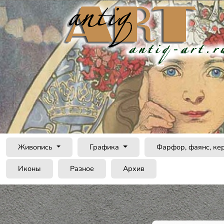
Живопись
Графика
Фарфор, фаянс, ке
Иконы
Разное
Архив