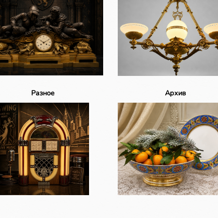
Разное
Архив