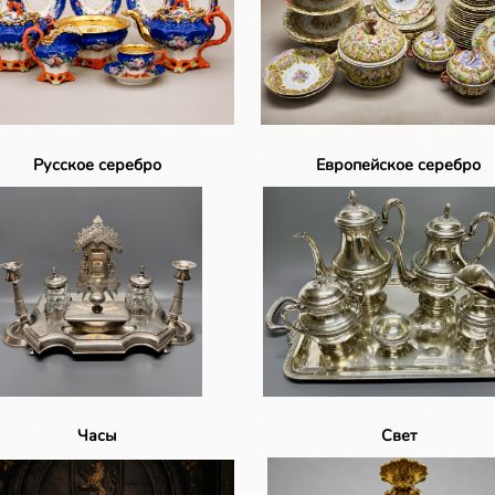
Русское серебро
Европейское серебро
Часы
Свет