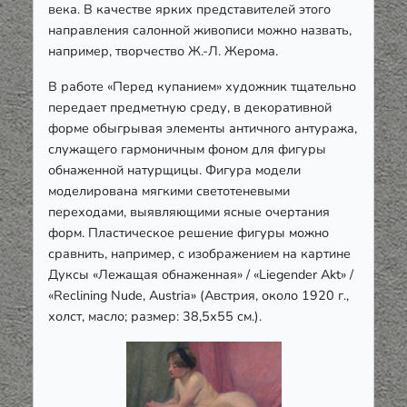
века. В качестве ярких представителей этого
направления салонной живописи можно назвать,
например, творчество Ж.-Л. Жерома.
В работе «Перед купанием» художник тщательно
передает предметную среду, в декоративной
форме обыгрывая элементы античного антуража,
служащего гармоничным фоном для фигуры
обнаженной натурщицы. Фигура модели
моделирована мягкими светотеневыми
переходами, выявляющими ясные очертания
форм. Пластическое решение фигуры можно
сравнить, например, с изображением на картине
Дуксы «Лежащая обнаженная»
/ «Liegender Akt» /
«Reclining Nude, Austria» (
Австрия, около 1920 г.,
холст, масло; размер: 38,5х55 см.).