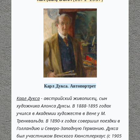
Карл Дукса. Автопортрет
Карл Дукса
- австрийский живописец, сын
художника Алонса Дуксы. В 1888-1895 годах
учился в Академии художеств в Вене у М.
Тренквальда. В 1890-х годах совершил поездки в
Голландию и Северо-Западную Германию. Дукса
был участником Венского Кюнстлерхаус (с 1905