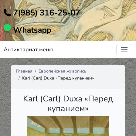
7(985) 316-25-07
Whatsapp
Антиквариат меню
Главная
Европейская живопись
Karl (Carl) Duxa «Перед купанием»
Karl (Carl) Duxa «Перед
купанием»