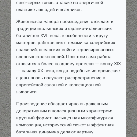
сине-серых тонов, а также на энергичной
пластике лошадей и всадников
Живописная манера произведения отсылает к
традиции итальянских и франко-итальянских
баталистов XVII века, в особенности к кругу
мастеров, работавших с темами кавалерийских
сражений, османских войн и героизированных
военных столкновений. При этом сама работа
относится к более позднему времени — концу XIX
— началу XX века, когда подобные исторические
сцены вновь получают распространение в
европейской салонной и коллекционной
живописи.
Произведение обладает ярко выраженным
декоративным и коллекционным характером:
крупный формат, насыщенная многофигурная
композиция, исторический сюжет и эффектная
батальная динамика делают картину