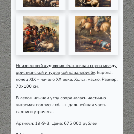
Неизвестный художник «Батальная сцена между
христианской и турецкой кавалерией»
. Европа,
конец XIX – начало ХХ века. Холст, масло. Размер:
70х100 см.
В левом нижнем углу сохранилась частично
читаемая подпись: «A. …», дальнейшая часть
надписи утрачена.
Артикул: 19-9-3. Цена: 675 000 рублей