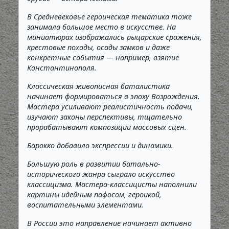
В Средневековье героическая тематика тоже
занимала большое место в искусстве. На
миниатюрах изображались рыцарские сражения,
крестовые походы, осады замков и даже
конкретные события — например, взятие
Константинополя.
Классическая живописная баталистика
начинает формироваться в эпоху Возрождения.
Мастера усиливают реалистичность подачи,
изучают законы перспективы, тщательно
прорабатывают композиции массовых сцен.
Барокко добавило экспрессии и динамики.
Большую роль в развитии батально-
исторического жанра сыграло искусство
классицизма. Мастера-классицисты наполнили
картины идейным пафосом, героикой,
воспитательными элементами.
В России это направление начинает активно