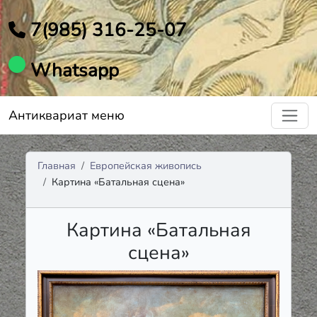
7(985) 316-25-07
Whatsapp
Антиквариат меню
Главная
Европейская живопись
Картина «Батальная сцена»
Картина «Батальная
сцена»