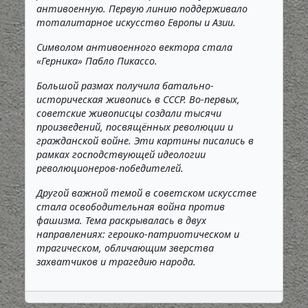
антивоенную. Первую линию поддерживало
тоталитарное искусство Европы и Азии.
Символом антивоенного вектора стала
«Герника» Пабло Пикассо.
Большой размах получила батально-
историческая живопись в СССР. Во-первых,
советские живописцы создали тысячи
произведений, посвящённых революции и
гражданской войне. Эти картины писались в
рамках господствующей идеологии
революционеров-победителей.
Другой важной темой в советском искусстве
стала освободительная война против
фашизма. Тема раскрывалась в двух
направлениях: героико-патриотическом и
трагическом, обличающим зверства
захватчиков и трагедию народа.