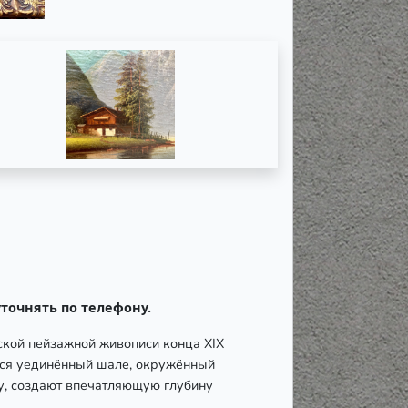
точнять по телефону.
ской пейзажной живописи конца XIX
ился уединённый шале, окружённый
у, создают впечатляющую глубину