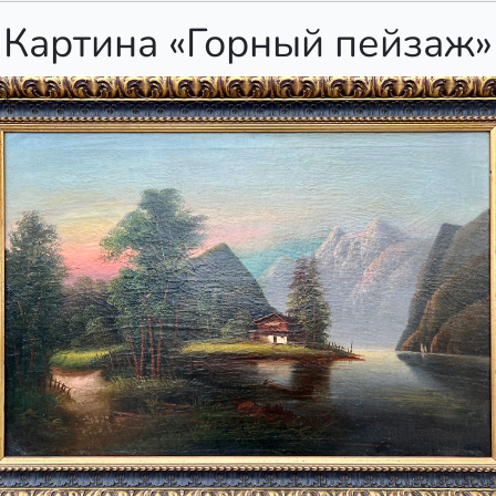
Картина «Горный пейзаж»