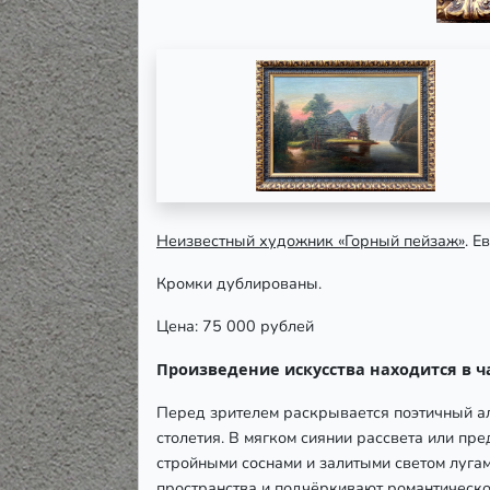
Неизвестный художник «Горный пейзаж»
. Е
Кромки дублированы.
Цена: 75 000 рублей
Произведение искусства находится в ч
Перед зрителем раскрывается поэтичный а
столетия. В мягком сиянии рассвета или пр
стройными соснами и залитыми светом луга
пространства и подчёркивают романтическо