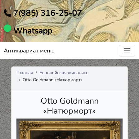
7(985) 316-25-07
Whatsapp
Антиквариат меню
Главная
Европейская живопись
Otto Goldmann «Натюрморт»
Otto Goldmann
«Натюрморт»