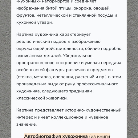
«кухонных» натюрмортов и соединяет
изображения битой птицы, окорока, овощей,
фруктов, металлической и стеклянной посуды и
кухонной утвари.
Картина художника характеризует
реалистический подход к изображению
окружающей действительности, обилие подробно
выписанных деталей. Убедительное
пространственное построение и умелая передача
особенностей фактуры различных предметов
(стекла, металла, оперения, растений и пр.) в этом
произведении выдают руку профессионального
художника, следующего традициям
классической живописи.
Картина представляет историко-художественный
интерес и имеет коллекционное и музейное
значение.
Автобиография художника
(из книги