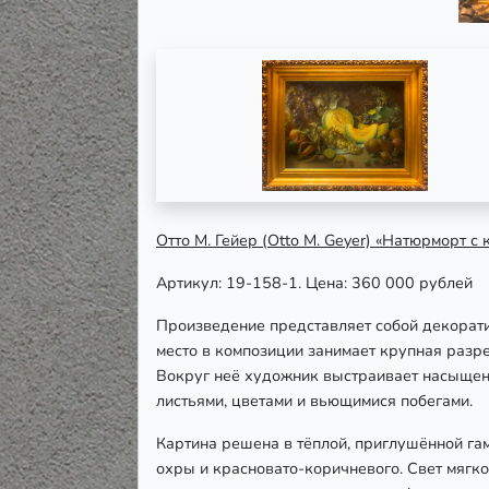
Отто М. Гейер (Otto M. Geyer) «Натюрморт с
Артикул: 19-158-1. Цена: 360 000 рублей
Произведение представляет собой
декорат
место в композиции занимает крупная разр
Вокруг неё художник выстраивает насыщенн
листьями, цветами и вьющимися побегами.
Картина решена в тёплой, приглушённой гам
охры и красновато-коричневого. Свет мягко